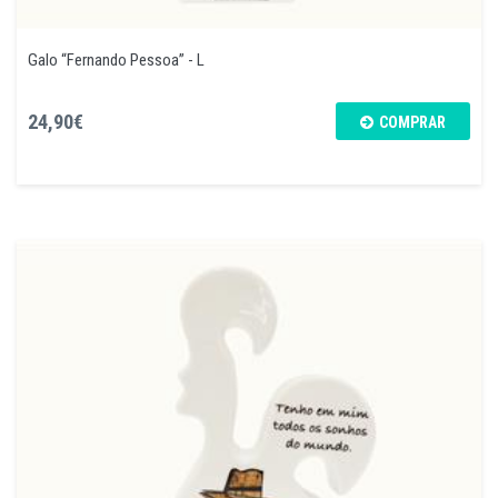
Galo “Fernando Pessoa” - L
24,90€
COMPRAR