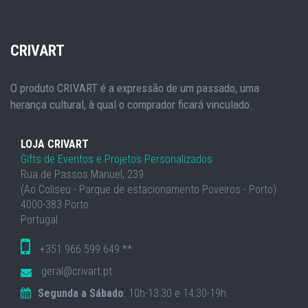
CRIVART
O produto CRIVART é a expressão de um passado, uma
herança cultural, à qual o comprador ficará vinculado.
LOJA CRIVART
Gifts de Eventos e Projetos Personalizados
Rua de Passos Manuel, 239
(Ao Coliseu - Parque de estacionamento Poveiros - Porto)
4000-383 Porto
Portugal
+351 966 599 649 **
geral@crivart.pt
Segunda a Sábado
: 10h-13:30 e 14:30-19h