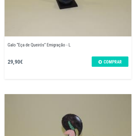
Galo “Eça de Queirós” Emigração - L
29,90€
COMPRAR