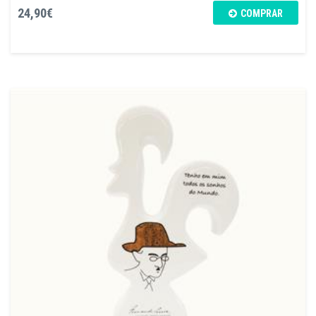
24,90€
COMPRAR