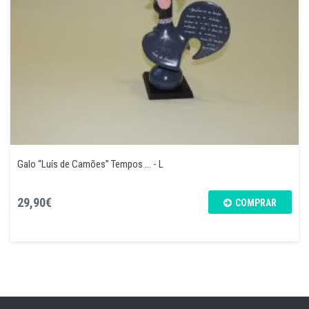
Galo “Luís de Camões” Tempos ... - L
29,90€
COMPRAR