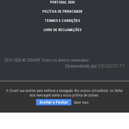
PORTUGAL 2020
POLÍTICA DE PRIVACIDADE
TERMOS E CONDIÇÕES
LIVRO DE RECLAMAÇÕES
2015-2026 © CRIVART
Todos os direitos reservados.
Desenvolvido por
ESCADOTE.PT
A Crivart usa cookies para melhorar a navegação dos nossos utilizadores. Ao fechar
esta mensagem aceita a nossa política de cookies.
Aceitar e Fechar
Saber mais