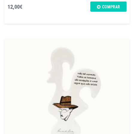
12,00€
COMPRAR