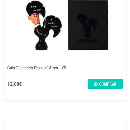
Galo “Fernando Pessoa” Amor - XS
12,00€
COMPRAR