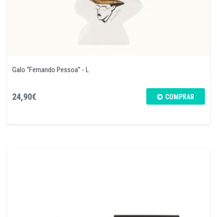
Galo “Fernando Pessoa” - L
24,90€
COMPRAR