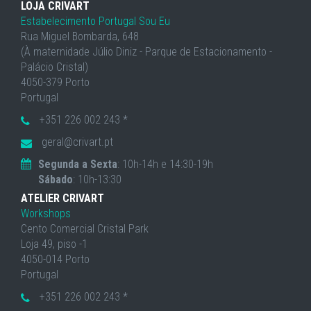
LOJA CRIVART
Estabelecimento Portugal Sou Eu
Rua Miguel Bombarda, 648
(À maternidade Júlio Diniz - Parque de Estacionamento -
Palácio Cristal)
4050-379 Porto
Portugal
+351 226 002 243 *
geral@crivart.pt
Segunda a Sexta
: 10h-14h e 14:30-19h
Sábado
: 10h-13:30
ATELIER CRIVART
Workshops
Cento Comercial Cristal Park
Loja 49, piso -1
4050-014 Porto
Portugal
+351 226 002 243 *