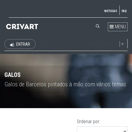
NOTICIAS
FAQ
MENU
Select Language
▼
ENTRAR
EUR
GALOS
Galos de Barcelos pintados à mão com vários temas
Ordenar por: