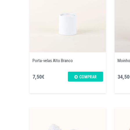
Porta-velas Alto Branco
Moinho 
7,50€
34,50
COMPRAR