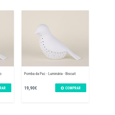
o
Pomba da Paz - Luminária - Biscuit
19,90€
RAR
COMPRAR