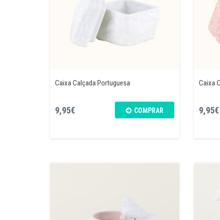
Caixa Calçada Portuguesa
Caixa 
9,95€
9,95€
COMPRAR