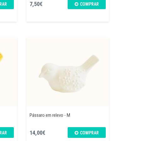
7,50€
RAR
COMPRAR
Pássaro em relevo - M
14,00€
RAR
COMPRAR