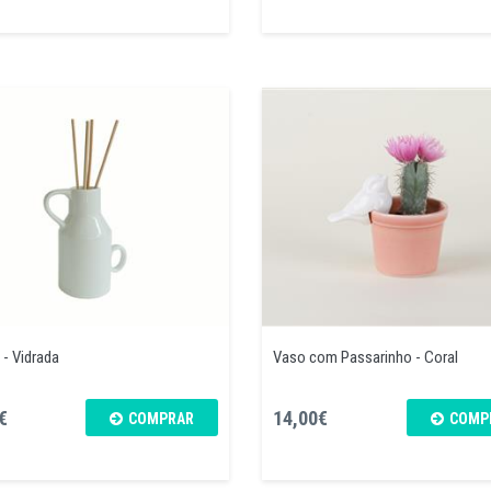
 - Vidrada
Vaso com Passarinho - Coral
€
14,00€
COMPRAR
COMP