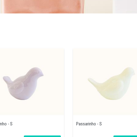
nho - S
Passarinho - S