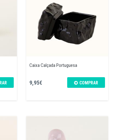
Caixa Calçada Portuguesa
9,95€
RAR
COMPRAR