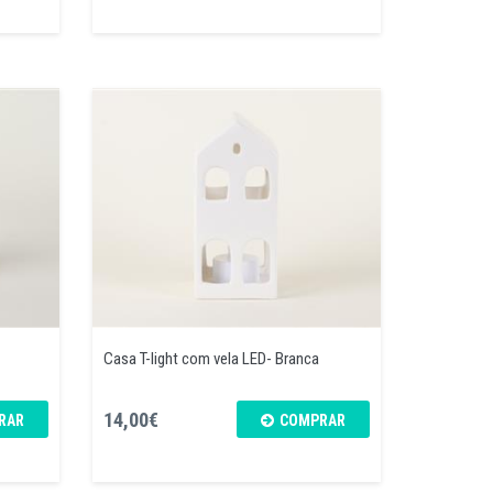
Casa T-light com vela LED- Branca
14,00€
RAR
COMPRAR