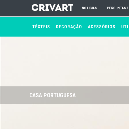
NOTICIAS
PERGUNTAS 
TÊXTEIS
DECORAÇÃO
ACESSÓRIOS
UTI
CASA PORTUGUESA