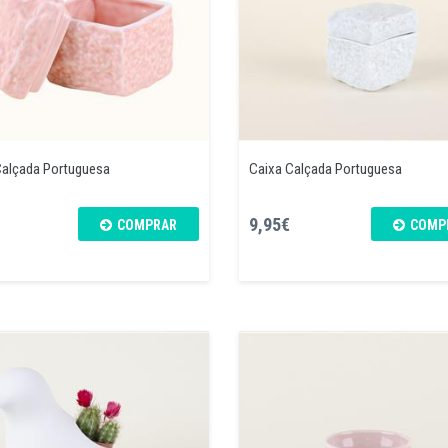
Calçada Portuguesa
Caixa Calçada Portuguesa
9,95€
COMPRAR
COMP