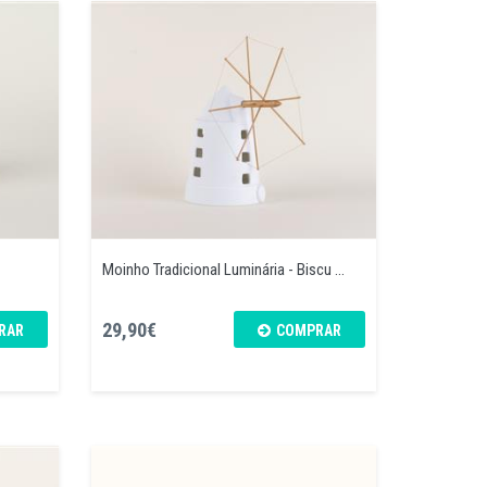
Moinho Tradicional Luminária - Biscu ...
29,90€
RAR
COMPRAR