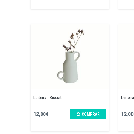
Leiteira - Biscuit
Leiteira
12,00€
12,00
COMPRAR