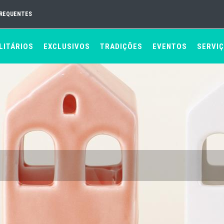
FREQUENTES
LITÁRIOS
EXCLUSIVOS
TRADIÇÕES
EVENTOS
SERVI