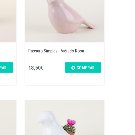
Pássaro Simples - Vidrado Rosa
18,50€
RAR
COMPRAR