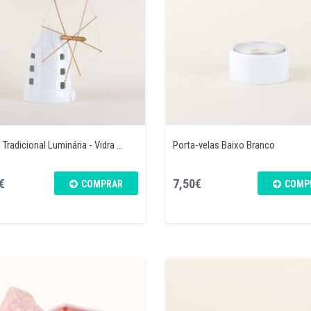
Tradicional Luminária - Vidra ...
Porta-velas Baixo Branco
€
7,50€
COMPRAR
COMP