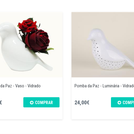
a Paz - Vaso - Vidrado
Pomba da Paz - Luminária - Vidrad
€
24,00€
COMPRAR
COMP