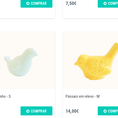
7,50€
COMPRAR
COMP
nho - S
Pássaro em relevo - M
14,00€
COMPRAR
COMP