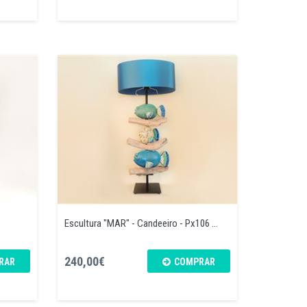
Escultura "MAR" - Candeeiro - Px106 ...
240,00€
RAR
COMPRAR