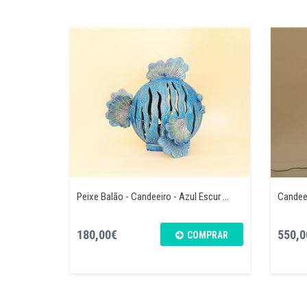
Peixe Balão - Candeeiro - Azul Escur ...
Candeeir
180,00€
550,0
COMPRAR