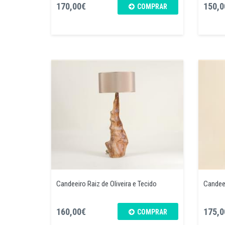
170,00€
150,0
COMPRAR
Candeeiro Raiz de Oliveira e Tecido
Candeei
160,00€
175,0
COMPRAR