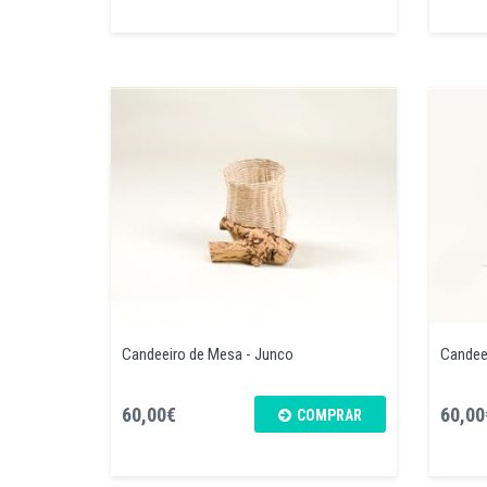
Candeeiro de Mesa - Junco
Candee
60,00€
60,00
COMPRAR