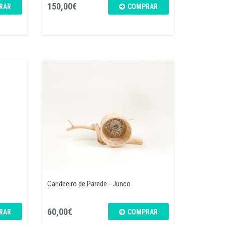
150,00€
RAR
COMPRAR
Candeeiro de Parede - Junco
60,00€
RAR
COMPRAR