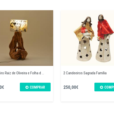
o Raiz de Oliveira e Folha d ...
2 Candeeiros Sagrada Família
0€
250,00€
COMPRAR
COMP