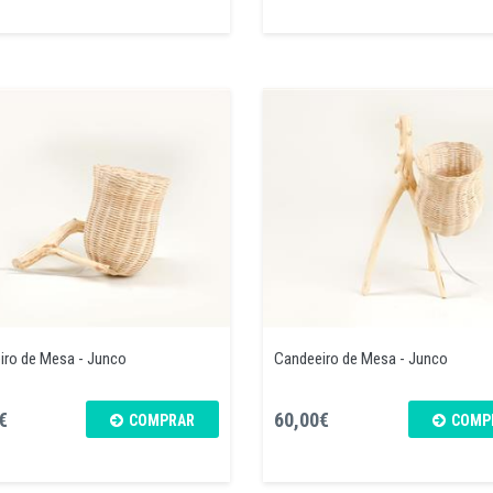
iro de Mesa - Junco
Candeeiro de Mesa - Junco
€
60,00€
COMPRAR
COMP