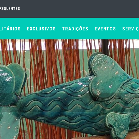
FREQUENTES
LITÁRIOS
EXCLUSIVOS
TRADIÇÕES
EVENTOS
SERVI