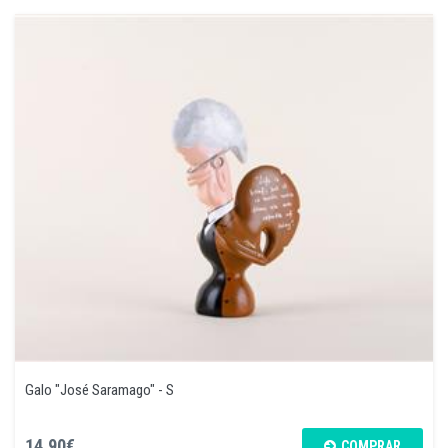
Galo "José Saramago" - S
14,90€
COMPRAR