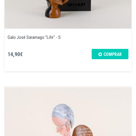
Galo José Saramago "Life" - S
14,90€
COMPRAR