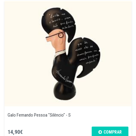
Galo Fernando Pessoa "Silêncio" - S
14,90€
COMPRAR