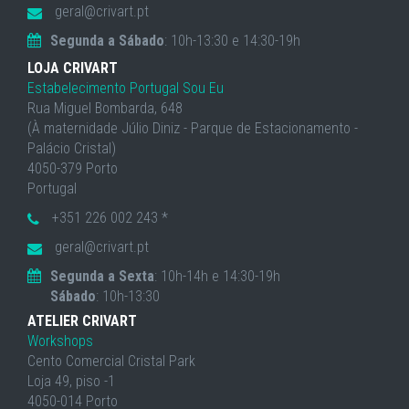
geral@crivart.pt
Segunda a Sábado
: 10h-13:30 e 14:30-19h
LOJA CRIVART
Estabelecimento Portugal Sou Eu
Rua Miguel Bombarda, 648
(À maternidade Júlio Diniz - Parque de Estacionamento -
Palácio Cristal)
4050-379 Porto
Portugal
+351 226 002 243 *
geral@crivart.pt
Segunda a Sexta
: 10h-14h e 14:30-19h
Sábado
: 10h-13:30
ATELIER CRIVART
Workshops
Cento Comercial Cristal Park
Loja 49, piso -1
4050-014 Porto