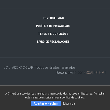
PORTUGAL 2020
POLÍTICA DE PRIVACIDADE
TERMOS E CONDIÇÕES
LIVRO DE RECLAMAÇÕES
2015-2026 © CRIVART
Todos os direitos reservados.
Desenvolvido por
ESCADOTE.PT
A Crivart usa cookies para melhorar a navegação dos nossos utilizadores. Ao fechar
esta mensagem aceita a nossa política de cookies.
Aceitar e Fechar
Saber mais