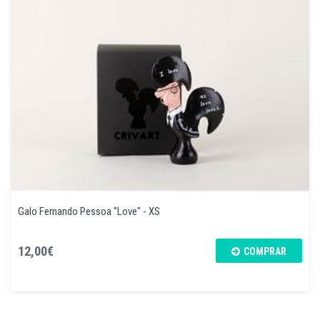
Galo Fernando Pessoa "Love" - XS
12,00€
COMPRAR