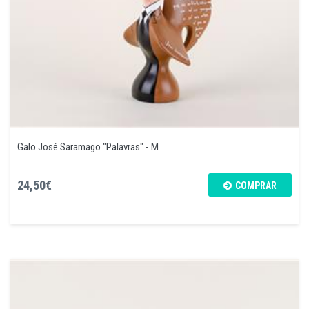
Galo José Saramago "Palavras" - M
24,50€
COMPRAR