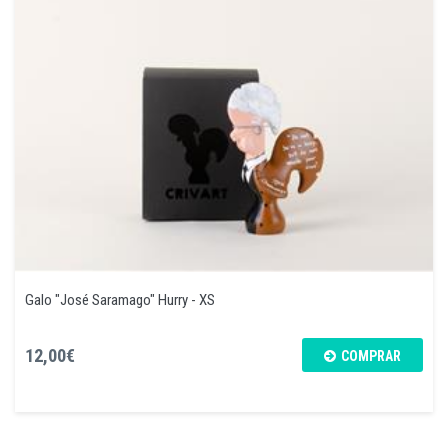
Galo "José Saramago" Hurry - XS
12,00€
COMPRAR