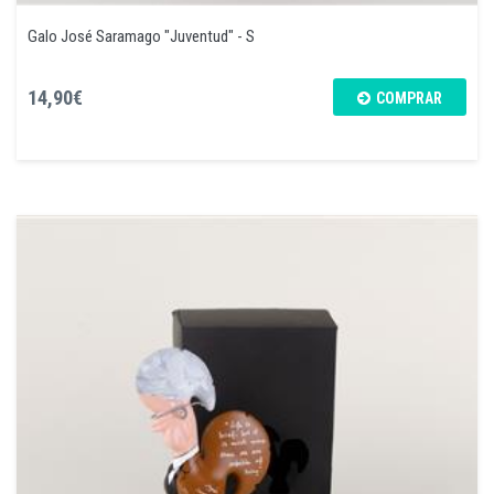
Galo José Saramago "Juventud" - S
14,90€
COMPRAR