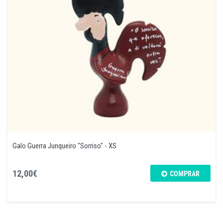
Galo Guerra Junqueiro "Sorriso" - XS
12,00€
COMPRAR