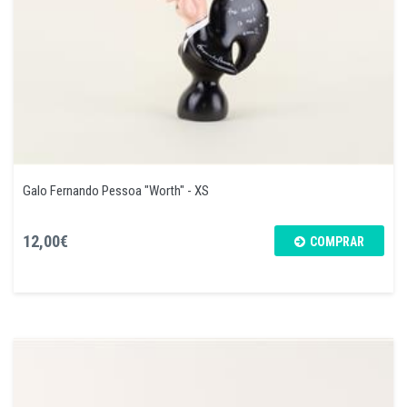
Galo Fernando Pessoa "Worth" - XS
12,00€
COMPRAR