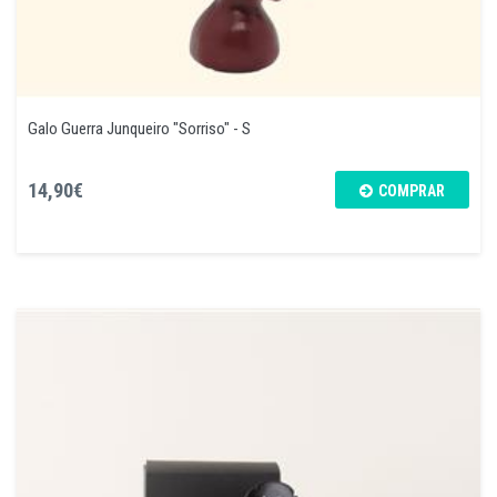
Galo Guerra Junqueiro "Sorriso" - S
14,90€
COMPRAR