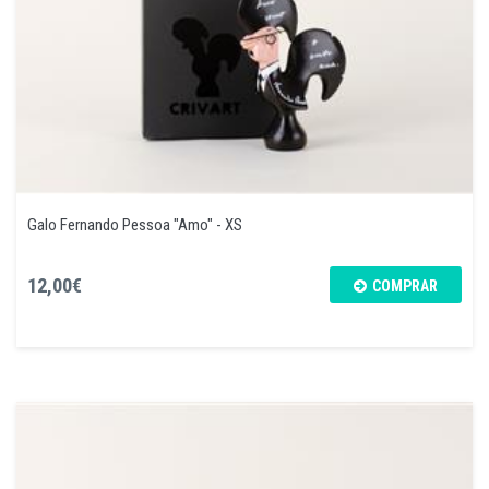
Galo Fernando Pessoa "Amo" - XS
12,00€
COMPRAR