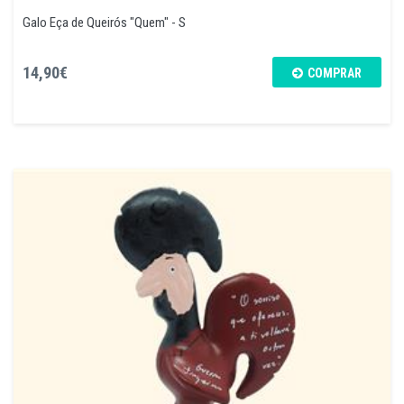
Galo Eça de Queirós "Quem" - S
14,90€
COMPRAR