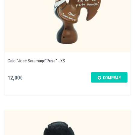
Galo "José Saramago"Prisa" - XS
12,00€
COMPRAR