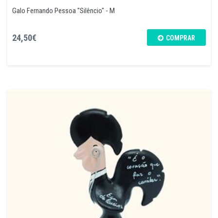
Galo Fernando Pessoa "Silêncio" - M
24,50€
COMPRAR