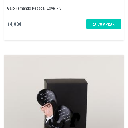
Galo Fernando Pessoa "Love" - S
14,90€
COMPRAR