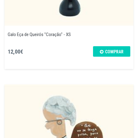
Galo Eça de Queirós "Coração" - XS
12,00€
COMPRAR