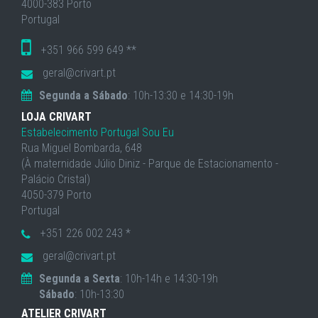
4000-383 Porto
Portugal
+351 966 599 649 **
geral@crivart.pt
Segunda a Sábado
: 10h-13:30 e 14:30-19h
LOJA CRIVART
Estabelecimento Portugal Sou Eu
Rua Miguel Bombarda, 648
(À maternidade Júlio Diniz - Parque de Estacionamento -
Palácio Cristal)
4050-379 Porto
Portugal
+351 226 002 243 *
geral@crivart.pt
Segunda a Sexta
: 10h-14h e 14:30-19h
Sábado
: 10h-13:30
ATELIER CRIVART