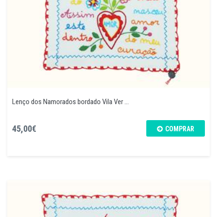
Lenço dos Namorados bordado Vila Ver ...
45,00€
COMPRAR