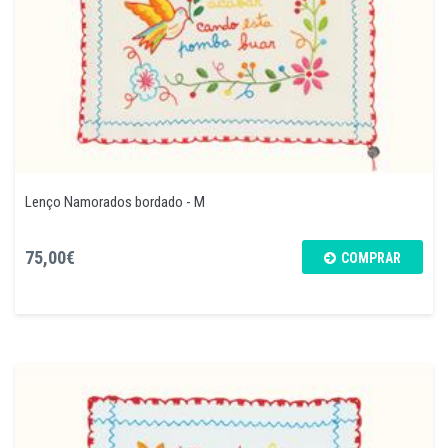
Lenço Namorados bordado - M
75,00€
COMPRAR