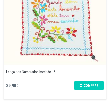
Lenço dos Namorados bordado - S
39,90€
COMPRAR