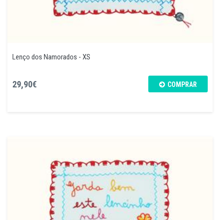
Lenço dos Namorados - XS
29,90€
COMPRAR