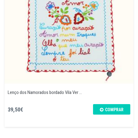
Lenço dos Namorados bordado Vila Ver ...
39,50€
COMPRAR