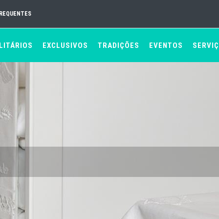
FREQUENTES
LITÁRIOS
EXCLUSIVOS
TRADIÇÕES
EVENTOS
SERVI