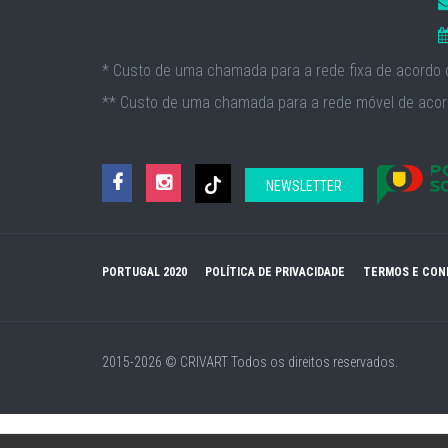
* Custo de uma chamada para a rede fixa de acordo c
** Custo de uma chamada para a rede móvel de acord
NEWSLETTER
PORTUGAL 2020
POLÍTICA DE PRIVACIDADE
TERMOS E CON
2015-2026 © CRIVART
Todos os direitos reservados.