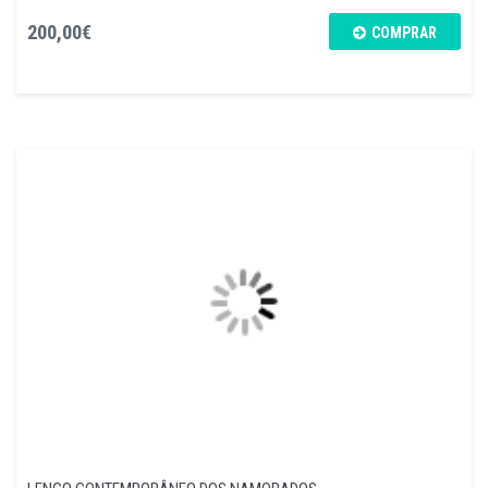
200,00€
COMPRAR