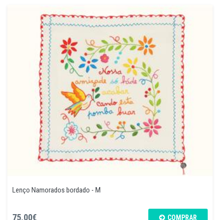
Lenço Namorados bordado - M
75,00€
COMPRAR