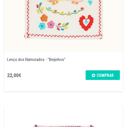
Lenço dos Namorados - "Beijinhos"
22,00€
COMPRAR