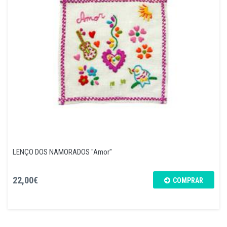
LENÇO DOS NAMORADOS "Amor"
22,00€
COMPRAR