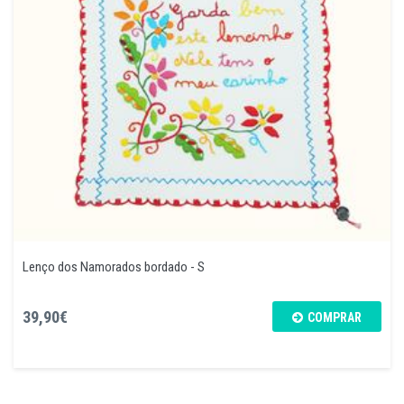
Lenço dos Namorados bordado - S
39,90€
COMPRAR