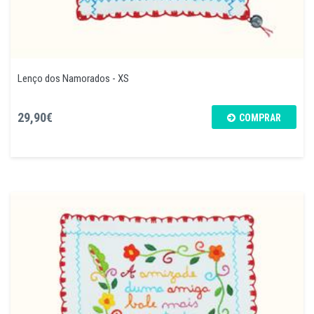
Lenço dos Namorados - XS
29,90€
COMPRAR