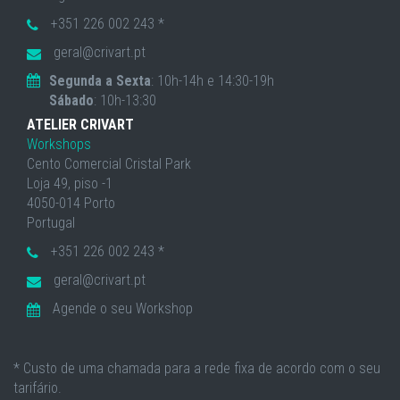
+351 226 002 243 *
geral@crivart.pt
Segunda a Sexta
: 10h-14h e 14:30-19h
Sábado
: 10h-13:30
ATELIER CRIVART
Workshops
Cento Comercial Cristal Park
Loja 49, piso -1
4050-014 Porto
Portugal
+351 226 002 243 *
geral@crivart.pt
Agende o seu Workshop
* Custo de uma chamada para a rede fixa de acordo com o seu
tarifário.