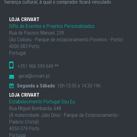
herança cultural, à qual o comprador ficará vinculado.
LOJA CRIVART
Gifts de Eventos e Projetos Personalizados
Rua de Passos Manuel, 239
(Ao Coliseu - Parque de estacionamento Poveiros - Porto)
4000-383 Porto
Portugal
+351 966 599 649 **
geral@crivart.pt
Segunda a Sábado
: 10h-13:30 e 14:30-19h
LOJA CRIVART
Estabelecimento Portugal Sou Eu
Rua Miguel Bombarda, 648
(À maternidade Júlio Diniz - Parque de Estacionamento -
Palácio Cristal)
4050-379 Porto
Portugal