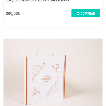
LENÇO CONTEMPORÂNEO DOS NAMORADOS
200,00€
COMPRAR