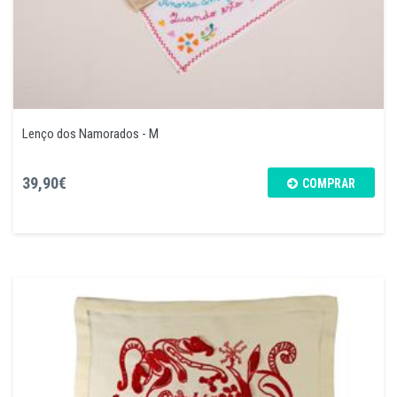
Lenço dos Namorados - M
39,90€
COMPRAR