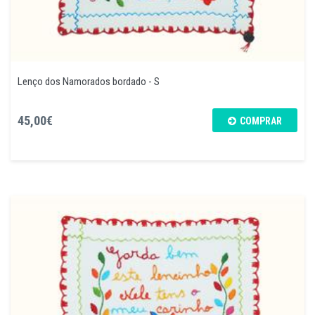
Lenço dos Namorados bordado - S
45,00€
COMPRAR