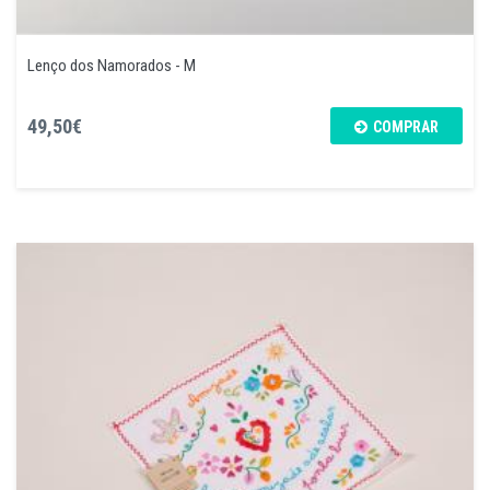
Lenço dos Namorados - M
49,50€
COMPRAR