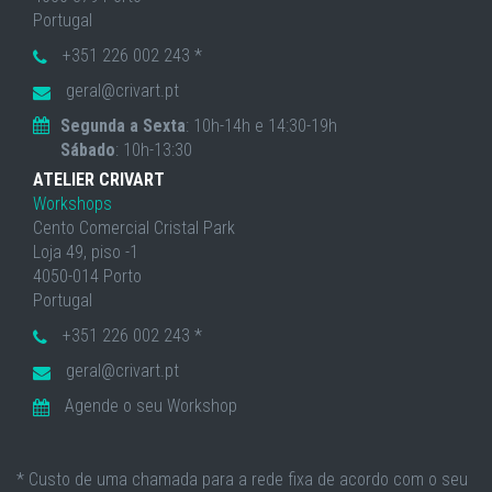
Portugal
+351 226 002 243 *
geral@crivart.pt
Segunda a Sexta
: 10h-14h e 14:30-19h
Sábado
: 10h-13:30
ATELIER CRIVART
Workshops
Cento Comercial Cristal Park
Loja 49, piso -1
4050-014 Porto
Portugal
+351 226 002 243 *
geral@crivart.pt
Agende o seu Workshop
* Custo de uma chamada para a rede fixa de acordo com o seu