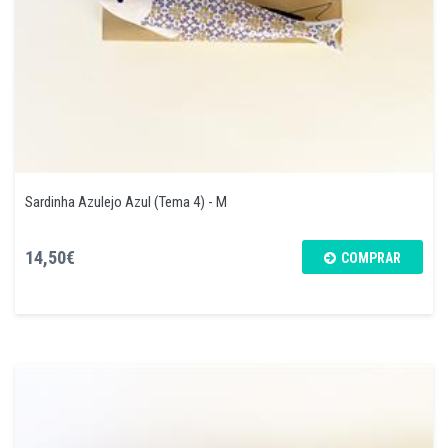
Sardinha Azulejo Azul (Tema 4) - M
14,50€
COMPRAR