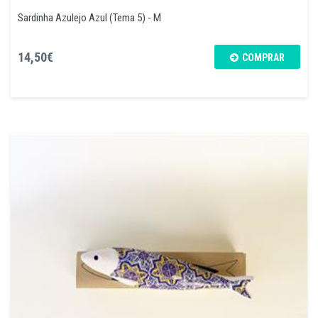
Sardinha Azulejo Azul (Tema 5) - M
14,50€
COMPRAR