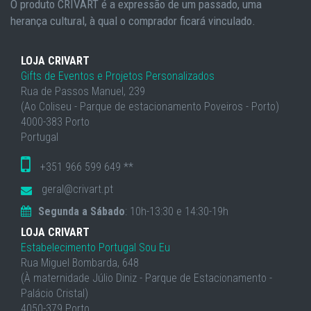
O produto CRIVART é a expressão de um passado, uma
herança cultural, à qual o comprador ficará vinculado.
LOJA CRIVART
Gifts de Eventos e Projetos Personalizados
Rua de Passos Manuel, 239
(Ao Coliseu - Parque de estacionamento Poveiros - Porto)
4000-383 Porto
Portugal
+351 966 599 649 **
geral@crivart.pt
Segunda a Sábado
: 10h-13:30 e 14:30-19h
LOJA CRIVART
Estabelecimento Portugal Sou Eu
Rua Miguel Bombarda, 648
(À maternidade Júlio Diniz - Parque de Estacionamento -
Palácio Cristal)
4050-379 Porto