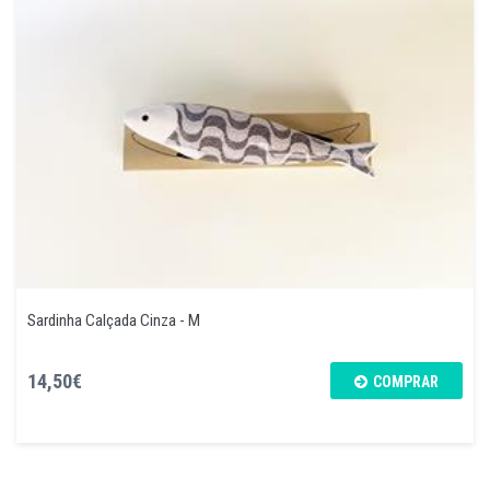
Sardinha Calçada Cinza - M
14,50€
COMPRAR