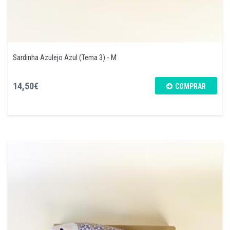
Sardinha Azulejo Azul (Tema 3) - M
14,50€
COMPRAR