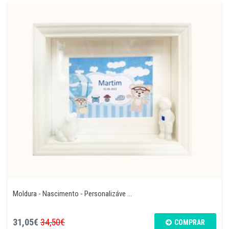
Moldura - Nascimento - Personalizáve ...
31,05€
34,50€
COMPRAR