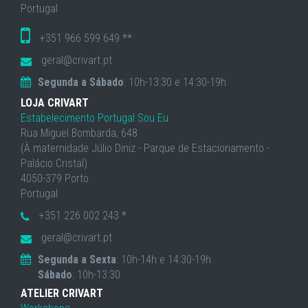
Portugal
+351 966 599 649 **
geral@crivart.pt
Segunda a Sábado
: 10h-13:30 e 14:30-19h
LOJA CRIVART
Estabelecimento Portugal Sou Eu
Rua Miguel Bombarda, 648
(À maternidade Júlio Diniz - Parque de Estacionamento -
Palácio Cristal)
4050-379 Porto
Portugal
+351 226 002 243 *
geral@crivart.pt
Segunda a Sexta
: 10h-14h e 14:30-19h
Sábado
: 10h-13:30
ATELIER CRIVART