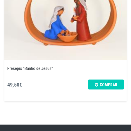
Presépio "Banho de Jesus"
49,50€
COMPRAR