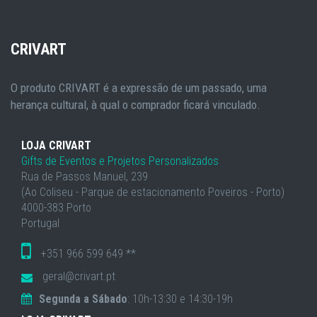
CRIVART
O produto CRIVART é a expressão de um passado, uma
herança cultural, à qual o comprador ficará vinculado.
LOJA CRIVART
Gifts de Eventos e Projetos Personalizados
Rua de Passos Manuel, 239
(Ao Coliseu - Parque de estacionamento Poveiros - Porto)
4000-383 Porto
Portugal
+351 966 599 649 **
geral@crivart.pt
Segunda a Sábado
: 10h-13:30 e 14:30-19h