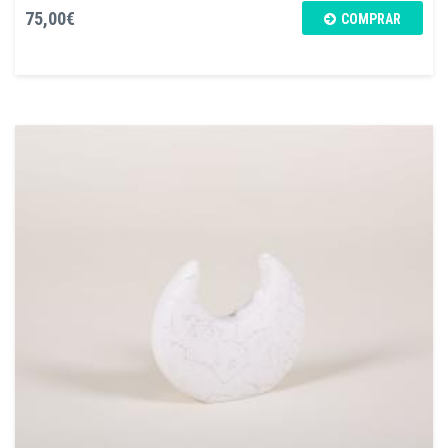
75,00€
COMPRAR