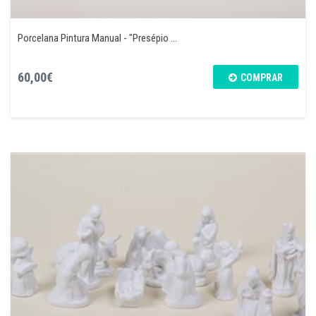
Porcelana Pintura Manual - "Presépio ...
60,00€
COMPRAR