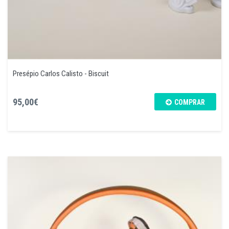
Presépio Carlos Calisto - Biscuit
95,00€
COMPRAR