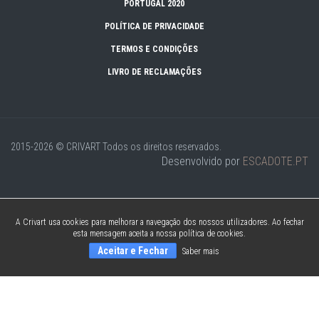
PORTUGAL 2020
POLÍTICA DE PRIVACIDADE
TERMOS E CONDIÇÕES
LIVRO DE RECLAMAÇÕES
2015-2026 © CRIVART
Todos os direitos reservados.
Desenvolvido por
ESCADOTE.PT
A Crivart usa cookies para melhorar a navegação dos nossos utilizadores. Ao fechar
esta mensagem aceita a nossa política de cookies.
Aceitar e Fechar
Saber mais