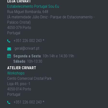
LOJA CRIVART
Estabelecimento Portugal Sou Eu
Rua Miguel Bombarda, 648
(À maternidade Júlio Diniz - Parque de Estacionamento -
Palácio Cristal)
4050-379 Porto
Portugal
+351 226 002 243 *
geral@crivart.pt
Segunda a Sexta
: 10h-14h e 14:30-19h
Sábado
: 10h-13:30
ATELIER CRIVART
Workshops
Cento Comercial Cristal Park
Loja 49, piso -1
4050-014 Porto
Portugal
+351 226 002 243 *