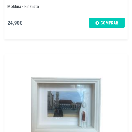
Moldura - Finalista
24,90€
COMPRAR