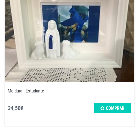
Moldura - Estudante
34,50€
COMPRAR