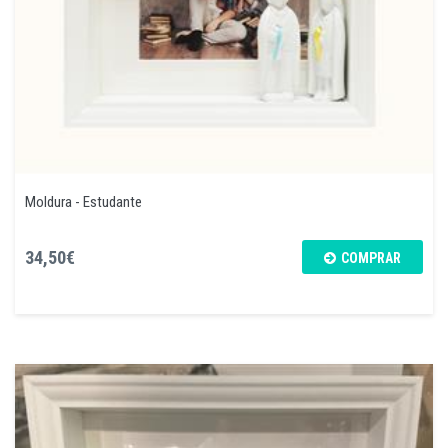
Moldura - Estudante
34,50€
COMPRAR