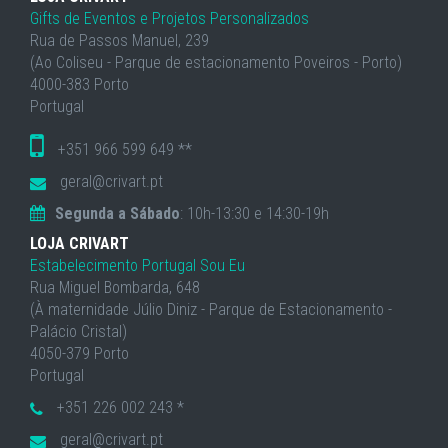
Gifts de Eventos e Projetos Personalizados
Rua de Passos Manuel, 239
(Ao Coliseu - Parque de estacionamento Poveiros - Porto)
4000-383 Porto
Portugal
+351 966 599 649 **
geral@crivart.pt
Segunda a Sábado
: 10h-13:30 e 14:30-19h
LOJA CRIVART
Estabelecimento Portugal Sou Eu
Rua Miguel Bombarda, 648
(À maternidade Júlio Diniz - Parque de Estacionamento -
Palácio Cristal)
4050-379 Porto
Portugal
+351 226 002 243 *
geral@crivart.pt