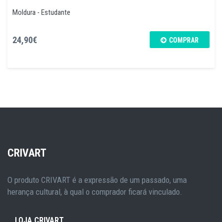
Moldura - Estudante
24,90€
COMPRAR
CRIVART
O produto CRIVART é a expressão de um passado, uma
herança cultural, à qual o comprador ficará vinculado.
LOJA CRIVART