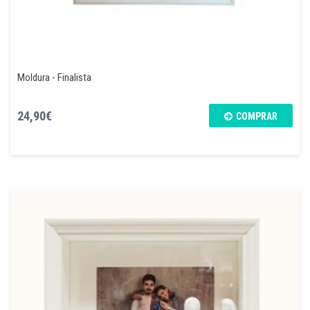
Moldura - Finalista
24,90€
COMPRAR