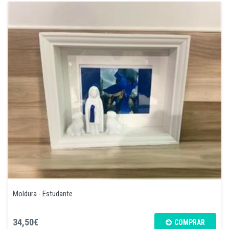
Moldura - Estudante
34,50€
COMPRAR