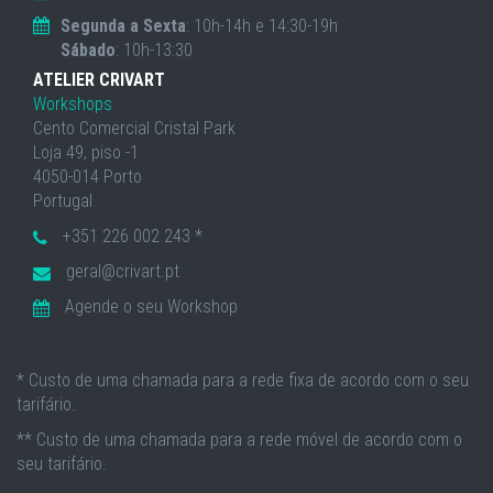
Segunda a Sexta
: 10h-14h e 14:30-19h
Sábado
: 10h-13:30
ATELIER CRIVART
Workshops
Cento Comercial Cristal Park
Loja 49, piso -1
4050-014 Porto
Portugal
+351 226 002 243 *
geral@crivart.pt
Agende o seu Workshop
* Custo de uma chamada para a rede fixa de acordo com o seu
tarifário.
** Custo de uma chamada para a rede móvel de acordo com o
seu tarifário.