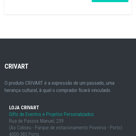
CRIVART
O produto CRIVART é a expressão de um passado, uma
herança cultural, à qual o comprador ficará vinculado.
LOJA CRIVART
Gifts de Eventos e Projetos Personalizados
Rua de Passos Manuel, 239
(Ao Coliseu - Parque de estacionamento Poveiros - Porto)
4000-383 Porto