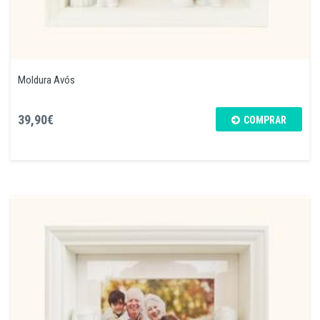
Moldura Avós
39,90€
COMPRAR