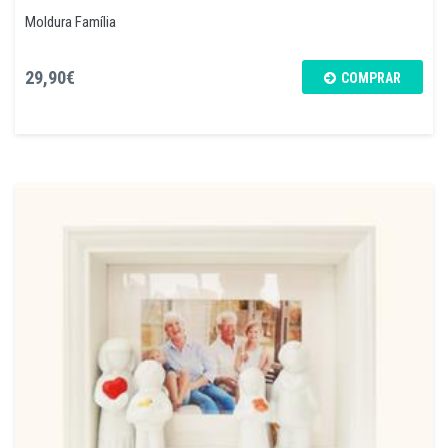
Moldura Família
29,90€
COMPRAR