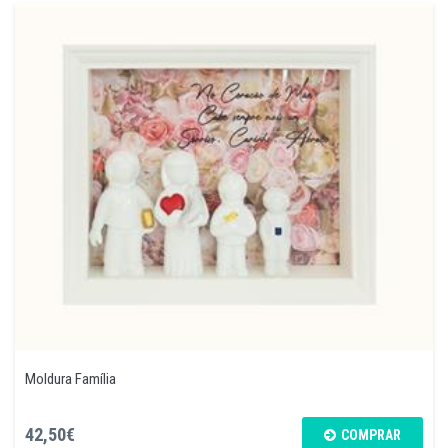
Moldura Família
42,50€
COMPRAR