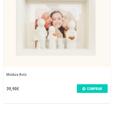
Moldura Avós
39,90€
COMPRAR