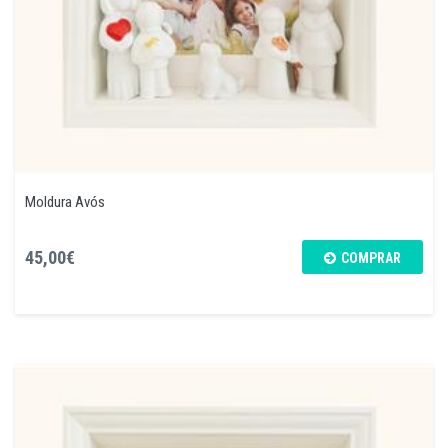
Moldura Avós
45,00€
COMPRAR