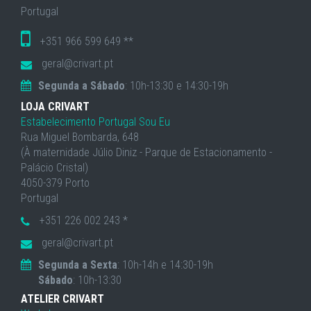
Portugal
+351 966 599 649 **
geral@crivart.pt
Segunda a Sábado
: 10h-13:30 e 14:30-19h
LOJA CRIVART
Estabelecimento Portugal Sou Eu
Rua Miguel Bombarda, 648
(À maternidade Júlio Diniz - Parque de Estacionamento -
Palácio Cristal)
4050-379 Porto
Portugal
+351 226 002 243 *
geral@crivart.pt
Segunda a Sexta
: 10h-14h e 14:30-19h
Sábado
: 10h-13:30
ATELIER CRIVART