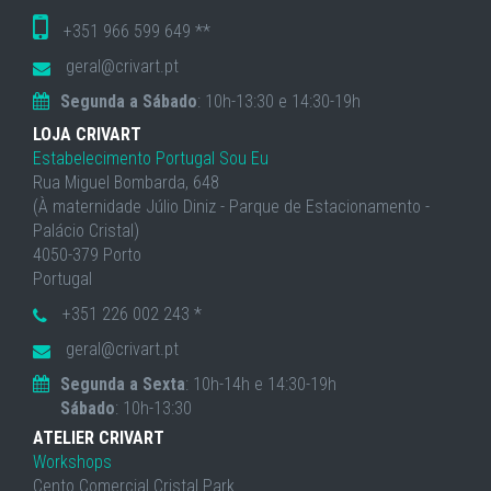
+351 966 599 649 **
geral@crivart.pt
Segunda a Sábado
: 10h-13:30 e 14:30-19h
LOJA CRIVART
Estabelecimento Portugal Sou Eu
Rua Miguel Bombarda, 648
(À maternidade Júlio Diniz - Parque de Estacionamento -
Palácio Cristal)
4050-379 Porto
Portugal
+351 226 002 243 *
geral@crivart.pt
Segunda a Sexta
: 10h-14h e 14:30-19h
Sábado
: 10h-13:30
ATELIER CRIVART
Workshops
Cento Comercial Cristal Park