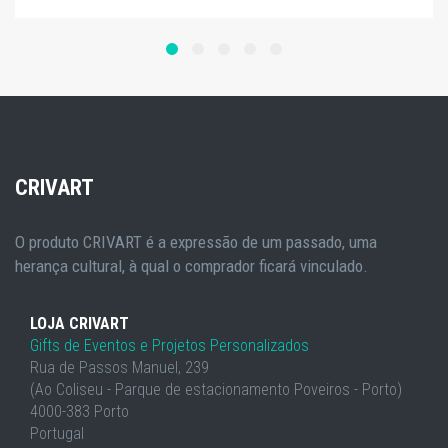
CRIVART
O produto CRIVART é a expressão de um passado, uma
herança cultural, à qual o comprador ficará vinculado.
LOJA CRIVART
Gifts de Eventos e Projetos Personalizados
Rua de Passos Manuel, 239
(Ao Coliseu - Parque de estacionamento Poveiros - Porto)
4000-383 Porto
Portugal