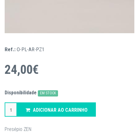
Ref.:
O-PL-AR-PZ1
24,00€
Disponibilidade
EM STOCK
ADICIONAR AO CARRINHO
Presépio ZEN