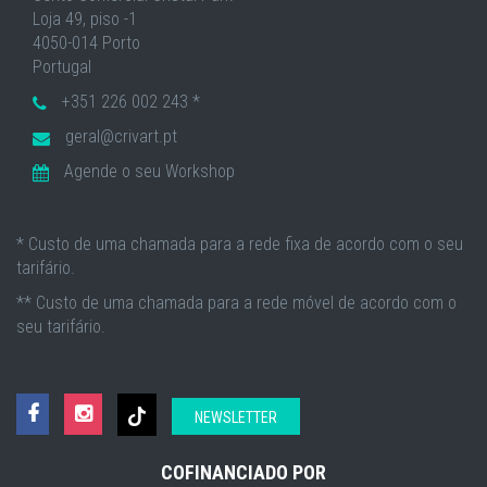
Loja 49, piso -1
4050-014 Porto
Portugal
+351 226 002 243 *
geral@crivart.pt
Agende o seu Workshop
* Custo de uma chamada para a rede fixa de acordo com o seu
tarifário.
** Custo de uma chamada para a rede móvel de acordo com o
seu tarifário.
NEWSLETTER
COFINANCIADO POR