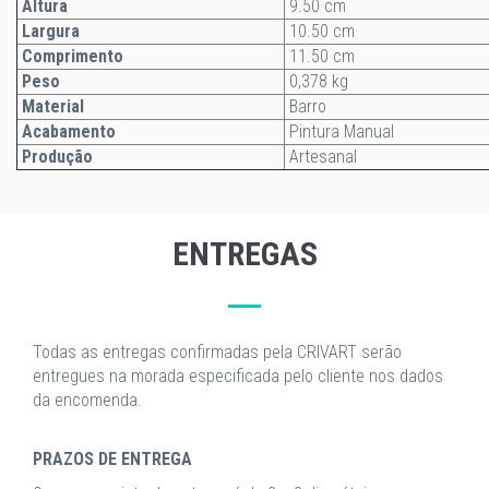
Altura
9.50 cm
Largura
10.50 cm
Comprimento
11.50 cm
Peso
0,378 kg
Material
Barro
Acabamento
Pintura Manual
Produção
Artesanal
ENTREGAS
Todas as entregas confirmadas pela CRIVART serão
entregues na morada especificada pelo cliente nos dados
da encomenda.
PRAZOS DE ENTREGA