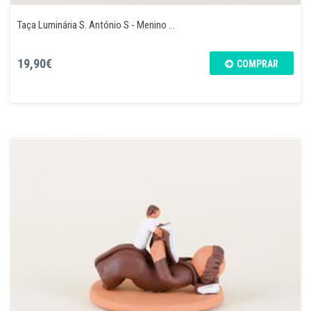
Taça Luminária S. António S - Menino ...
19,90€
COMPRAR