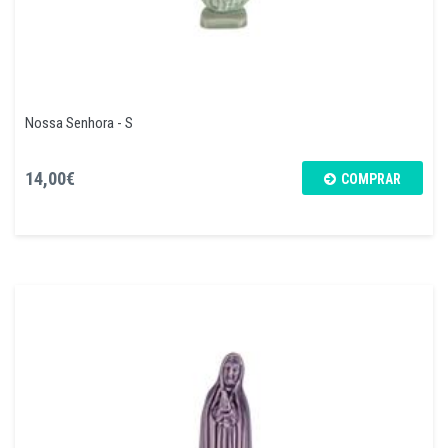
Nossa Senhora - S
14,00€
COMPRAR