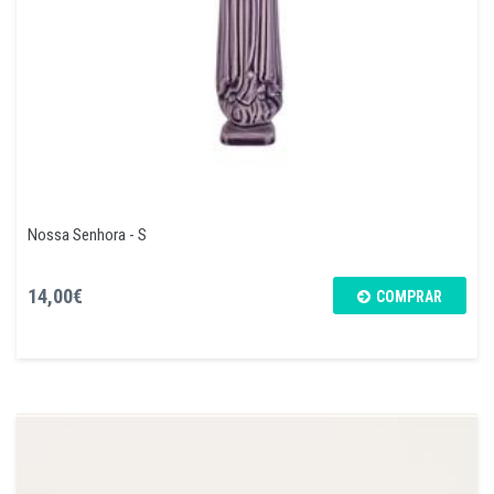
Nossa Senhora - S
14,00€
COMPRAR