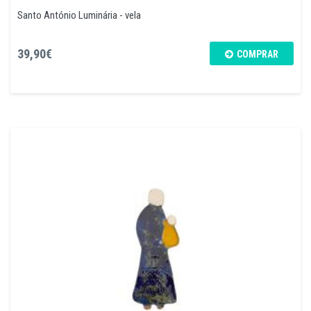
Santo António Luminária - vela
39,90€
COMPRAR