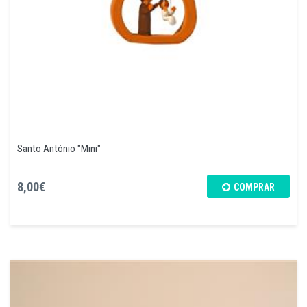
Santo António "Mini"
8,00€
COMPRAR