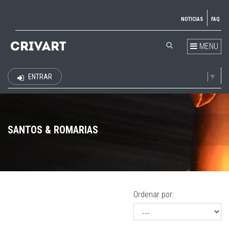
NOTICIAS
FAQ
MENU
Select Language
▼
ENTRAR
EUR
SANTOS & ROMARIAS
Ordenar por: