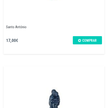
Santo António
17,00€
COMPRAR