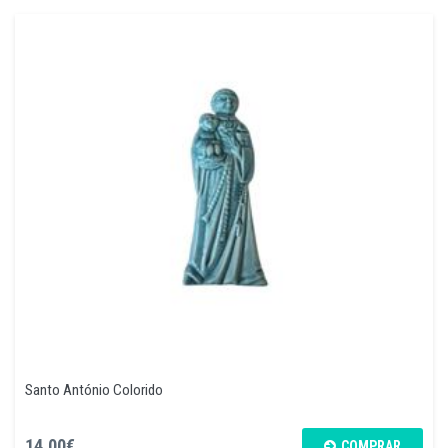
Santo António Colorido
14,00€
COMPRAR