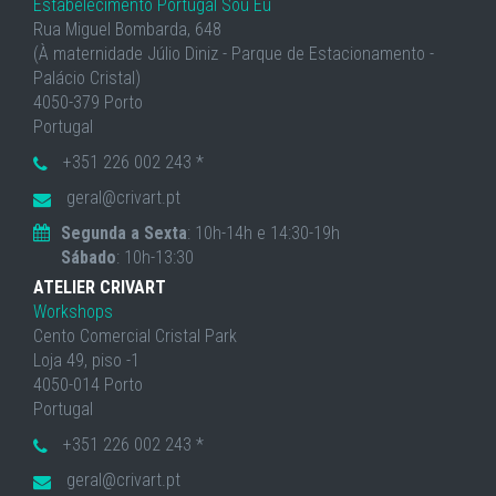
Estabelecimento Portugal Sou Eu
Rua Miguel Bombarda, 648
(À maternidade Júlio Diniz - Parque de Estacionamento -
Palácio Cristal)
4050-379 Porto
Portugal
+351 226 002 243 *
geral@crivart.pt
Segunda a Sexta
: 10h-14h e 14:30-19h
Sábado
: 10h-13:30
ATELIER CRIVART
Workshops
Cento Comercial Cristal Park
Loja 49, piso -1
4050-014 Porto
Portugal
+351 226 002 243 *
geral@crivart.pt