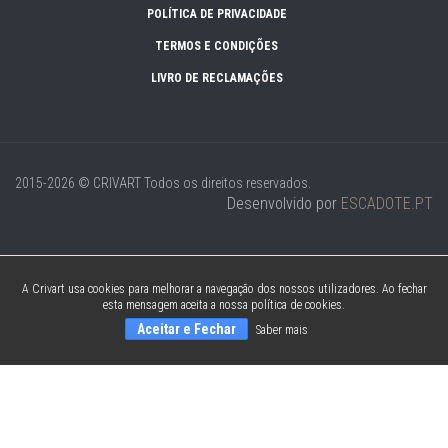
POLÍTICA DE PRIVACIDADE
TERMOS E CONDIÇÕES
LIVRO DE RECLAMAÇÕES
2015-2026 © CRIVART
Todos os direitos reservados.
Desenvolvido por
ESCADOTE.PT
A Crivart usa cookies para melhorar a navegação dos nossos utilizadores. Ao fechar
esta mensagem aceita a nossa política de cookies.
Aceitar e Fechar
Saber mais