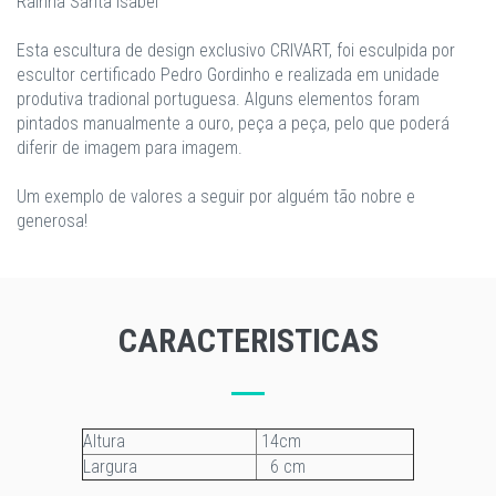
Rainha Santa Isabel
Esta escultura de design exclusivo CRIVART, foi esculpida por
escultor certificado Pedro Gordinho e realizada em unidade
produtiva tradional portuguesa. Alguns elementos foram
pintados manualmente a ouro, peça a peça, pelo que poderá
diferir de imagem para imagem.
Um exemplo de valores a seguir por alguém tão nobre e
generosa!
CARACTERISTICAS
Altura
14cm
Largura
6 cm