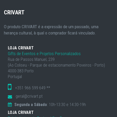
CRIVART
O produto CRIVART é a expressão de um passado, uma
herança cultural, à qual o comprador ficará vinculado.
LOJA CRIVART
Gifts de Eventos e Projetos Personalizados
Rua de Passos Manuel, 239
(Ao Coliseu - Parque de estacionamento Poveiros - Porto)
4000-383 Porto
Portugal
+351 966 599 649 **
geral@crivart.pt
Segunda a Sábado
: 10h-13:30 e 14:30-19h
LOJA CRIVART