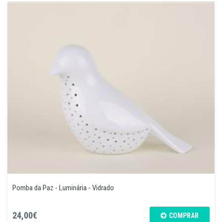
Pomba da Paz - Luminária - Vidrado
24,00€
COMPRAR