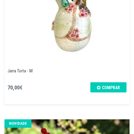
Jarra Torta - M
70,00€
COMPRAR
NOVIDADE