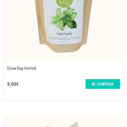
Grow Bag Hortelã
9,00€
COMPRAR