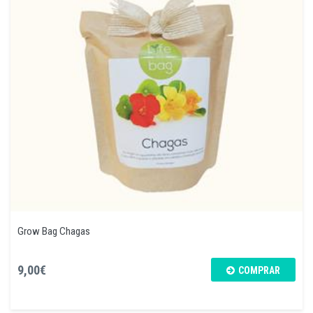
Grow Bag Chagas
9,00€
COMPRAR