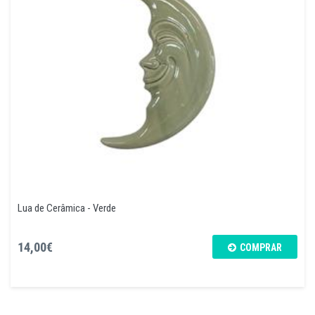
Lua de Cerâmica - Verde
14,00€
COMPRAR