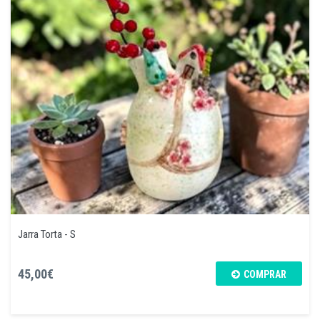
Jarra Torta - S
45,00€
COMPRAR