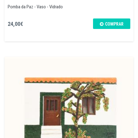
Pomba da Paz - Vaso - Vidrado
24,00€
COMPRAR