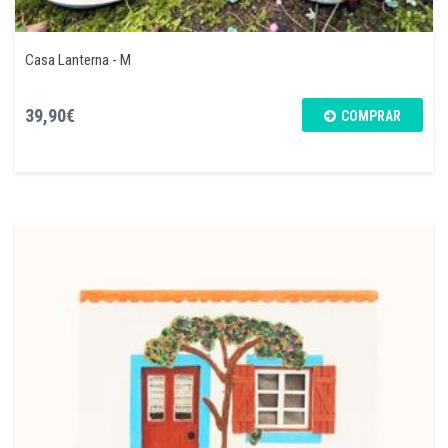
Casa Lanterna - M
39,90€
COMPRAR