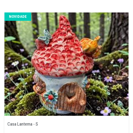
NOVIDADE
Casa Lanterna - S