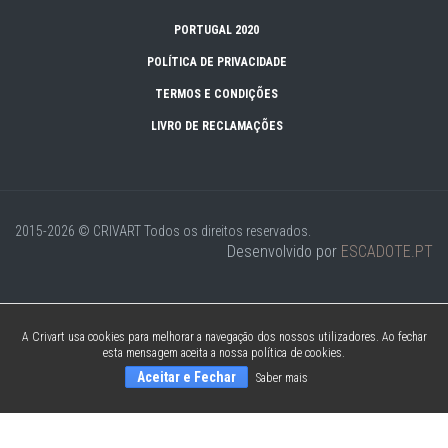
PORTUGAL 2020
POLÍTICA DE PRIVACIDADE
TERMOS E CONDIÇÕES
LIVRO DE RECLAMAÇÕES
2015-2026 © CRIVART
Todos os direitos reservados.
Desenvolvido por
ESCADOTE.PT
A Crivart usa cookies para melhorar a navegação dos nossos utilizadores. Ao fechar
esta mensagem aceita a nossa política de cookies.
Aceitar e Fechar
Saber mais