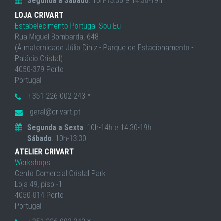
Segunda a Sábado
: 10h-13:30 e 14:30-19h
LOJA CRIVART
Estabelecimento Portugal Sou Eu
Rua Miguel Bombarda, 648
(À maternidade Júlio Diniz - Parque de Estacionamento -
Palácio Cristal)
4050-379 Porto
Portugal
+351 226 002 243 *
geral@crivart.pt
Segunda a Sexta
: 10h-14h e 14:30-19h
Sábado
: 10h-13:30
ATELIER CRIVART
Workshops
Cento Comercial Cristal Park
Loja 49, piso -1
4050-014 Porto
Portugal