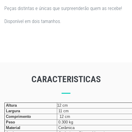
Peças distintas e únicas que surpreenderão quem as recebe!
Disponível em dois tamanhos.
CARACTERISTICAS
Altura
12 cm
Largura
11 cm
Comprimento
12 cm
Peso
0.300 kg
Material
Cerâmica