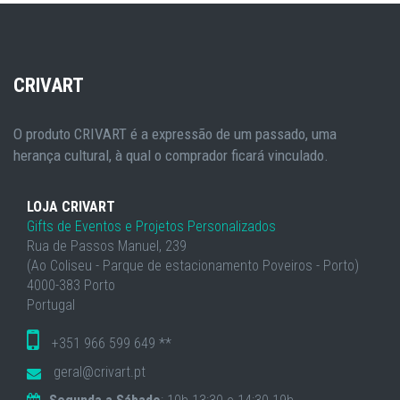
CRIVART
O produto CRIVART é a expressão de um passado, uma
herança cultural, à qual o comprador ficará vinculado.
LOJA CRIVART
Gifts de Eventos e Projetos Personalizados
Rua de Passos Manuel, 239
(Ao Coliseu - Parque de estacionamento Poveiros - Porto)
4000-383 Porto
Portugal
+351 966 599 649 **
geral@crivart.pt