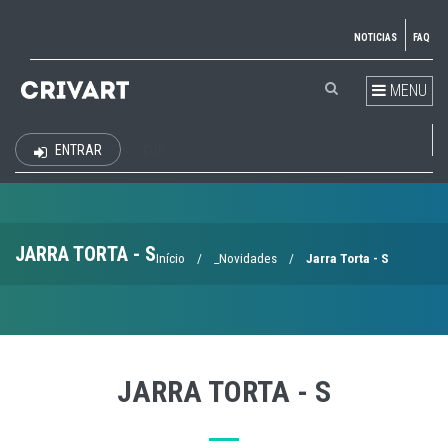
NOTICIAS
FAQ
MENU
ENTRAR
EUR
JARRA TORTA - S
Início
/
_Novidades
/
Jarra Torta - S
JARRA TORTA - S