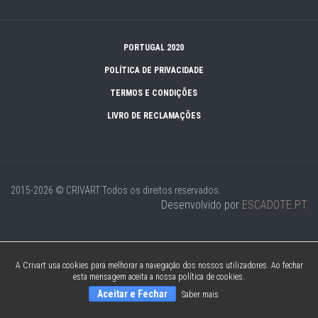
PORTUGAL 2020
POLÍTICA DE PRIVACIDADE
TERMOS E CONDIÇÕES
LIVRO DE RECLAMAÇÕES
2015-2026 © CRIVART
Todos os direitos reservados.
Desenvolvido por
ESCADOTE.PT
A Crivart usa cookies para melhorar a navegação dos nossos utilizadores. Ao fechar
esta mensagem aceita a nossa política de cookies.
Aceitar e Fechar
Saber mais