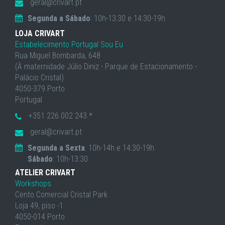
geral@crivart.pt
Segunda a Sábado
: 10h-13:30 e 14:30-19h
LOJA CRIVART
Estabelecimento Portugal Sou Eu
Rua Miguel Bombarda, 648
(À maternidade Júlio Diniz - Parque de Estacionamento -
Palácio Cristal)
4050-379 Porto
Portugal
+351 226 002 243 *
geral@crivart.pt
Segunda a Sexta
: 10h-14h e 14:30-19h
Sábado
: 10h-13:30
ATELIER CRIVART
Workshops
Cento Comercial Cristal Park
Loja 49, piso -1
4050-014 Porto