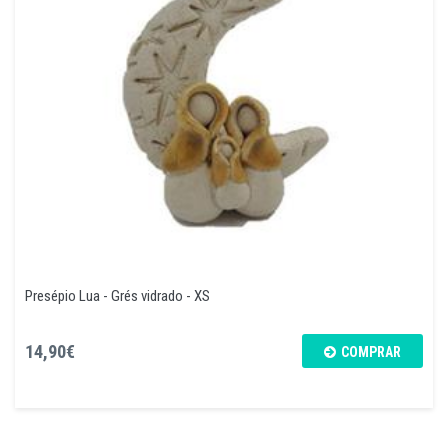
Presépio Lua - Grés vidrado - XS
14,90€
COMPRAR