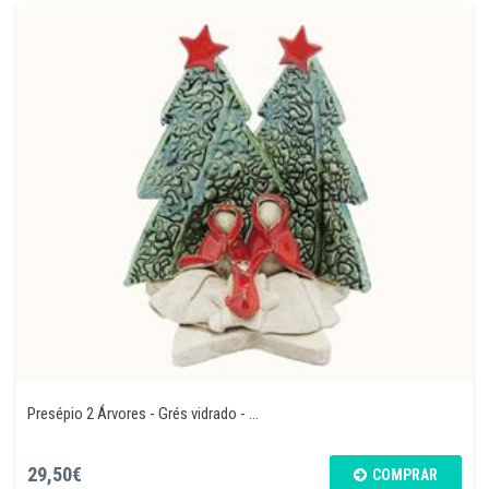
Presépio 2 Árvores - Grés vidrado - ...
29,50€
COMPRAR