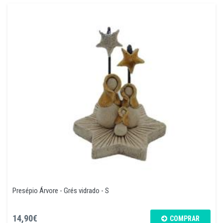
Presépio Árvore - Grés vidrado - S
14,90€
COMPRAR