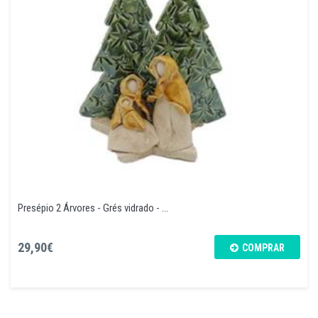
Presépio 2 Árvores - Grés vidrado - ...
29,90€
COMPRAR