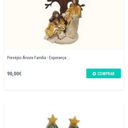
Presépio Árvore Família - Esperança ...
90,00€
COMPRAR