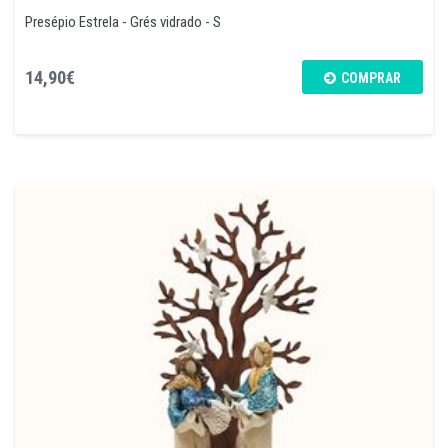
Presépio Estrela - Grés vidrado - S
14,90€
COMPRAR