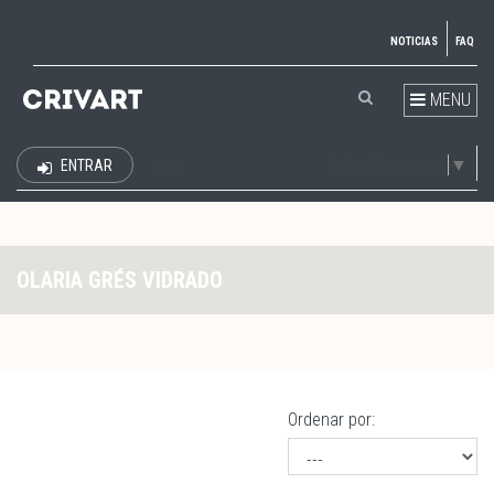
NOTICIAS
FAQ
MENU
Select Language
▼
ENTRAR
EUR
OLARIA GRÉS VIDRADO
Ordenar por: