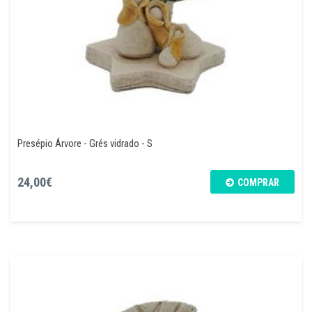
Presépio Árvore - Grés vidrado - S
24,00€
COMPRAR