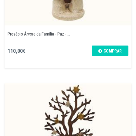
Presépio Árvore da Família - Paz - ...
110,00€
COMPRAR