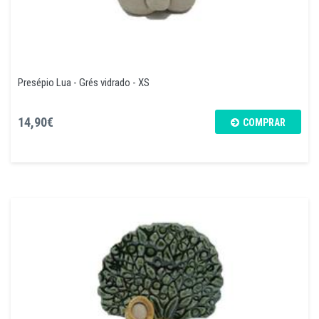
Presépio Lua - Grés vidrado - XS
14,90€
COMPRAR