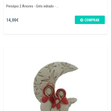
Presépio 2 Árvores - Grés vidrado - ...
14,00€
COMPRAR