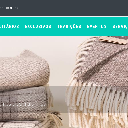
FREQUENTES
LITÁRIOS
EXCLUSIVOS
TRADIÇÕES
EVENTOS
SERVI
 nos dias mais frios.