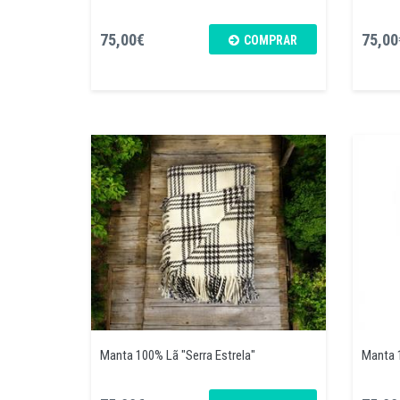
75,00€
75,00
COMPRAR
Manta 100% Lã "Serra Estrela"
Manta 1