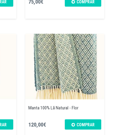
75,00€
RAR
COMPRAR
Manta 100% Lã Natural - Flor
120,00€
RAR
COMPRAR