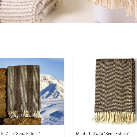
00% Lã "Serra Estrela"
Manta 100% Lã "Serra Estrela"