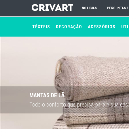
NOTICIAS
PERGUNTAS 
TÊXTEIS
DECORAÇÃO
ACESSÓRIOS
UTI
MANTAS DE LÃ
Todo o conforto que precisa para a sua casa