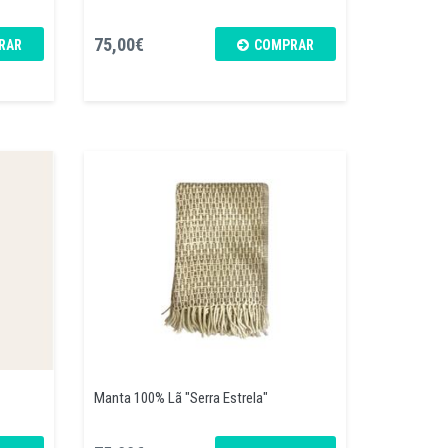
75,00€
RAR
COMPRAR
Manta 100% Lã "Serra Estrela"