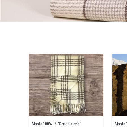
Manta 100% Lã "Serra Estrela"
Manta 1