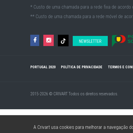
* Custo de uma chamada para a rede fixa de acordo c
** Custo de uma chamada para a rede móvel de acord
NEWSLETTER
PORTUGAL 2020
POLÍTICA DE PRIVACIDADE
TERMOS E CON
2015-2026 © CRIVART
Todos os direitos reservados.
A Crivart usa cookies para melhorar a navegação do