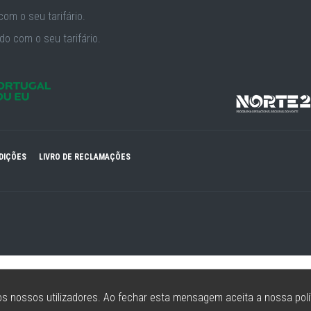
om o seu tarifário.
o com o seu tarifário.
DIÇÕES
LIVRO DE RECLAMAÇÕES
s nossos utilizadores. Ao fechar esta mensagem aceita a nossa polí