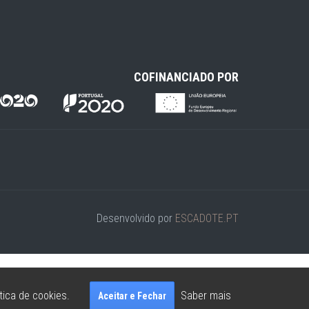
COFINANCIADO POR
Desenvolvido por
ESCADOTE.PT
tica de cookies.
Saber mais
Aceitar e Fechar