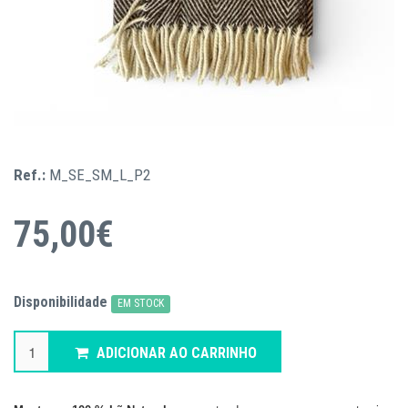
Ref.:
M_SE_SM_L_P2
75,00€
Disponibilidade
EM STOCK
ADICIONAR AO CARRINHO