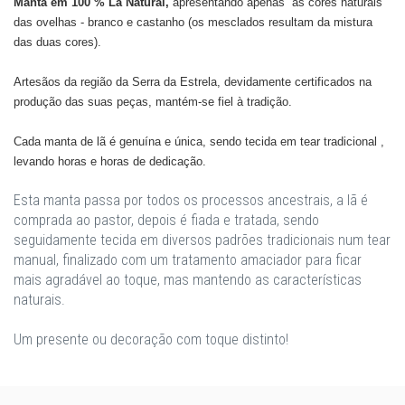
Manta em 100 % Lã Natural,
apresentando apenas as cores naturais
das ovelhas - branco e castanho (os mesclados resultam da mistura
das duas cores).
Artesãos da região da Serra da Estrela, devidamente certificados na
produção das suas peças, mantém-se fiel à tradição.
Cada manta de lã é genuína e única, sendo tecida em tear tradicional ,
levando horas e horas de dedicação.
Esta manta passa por todos os processos ancestrais, a lã é
comprada ao pastor, depois é fiada e tratada, sendo
seguidamente tecida em diversos padrões tradicionais num tear
manual, finalizado com um tratamento amaciador para ficar
mais agradável ao toque, mas mantendo as características
naturais.
Um presente ou decoração com toque distinto!