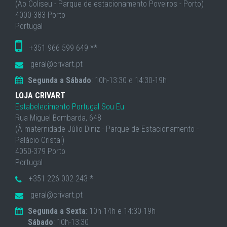
(Ao Coliseu - Parque de estacionamento Poveiros - Porto)
4000-383 Porto
Portugal
+351 966 599 649 **
geral@crivart.pt
Segunda a Sábado
: 10h-13:30 e 14:30-19h
LOJA CRIVART
Estabelecimento Portugal Sou Eu
Rua Miguel Bombarda, 648
(À maternidade Júlio Diniz - Parque de Estacionamento -
Palácio Cristal)
4050-379 Porto
Portugal
+351 226 002 243 *
geral@crivart.pt
Segunda a Sexta
: 10h-14h e 14:30-19h
Sábado
: 10h-13:30