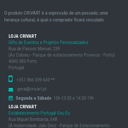
O produto CRIVART é a expressão de um passado, uma
herança cultural, à qual o comprador ficará vinculado.
LOJA CRIVART
Gifts de Eventos e Projetos Personalizados
Rua de Passos Manuel, 239
(Ao Coliseu - Parque de estacionamento Poveiros - Porto)
4000-383 Porto
Portugal
+351 966 599 649 **
geral@crivart.pt
Segunda a Sábado
: 10h-13:30 e 14:30-19h
LOJA CRIVART
Estabelecimento Portugal Sou Eu
Rua Miguel Bombarda, 648
(À maternidade Júlio Diniz - Parque de Estacionamento -