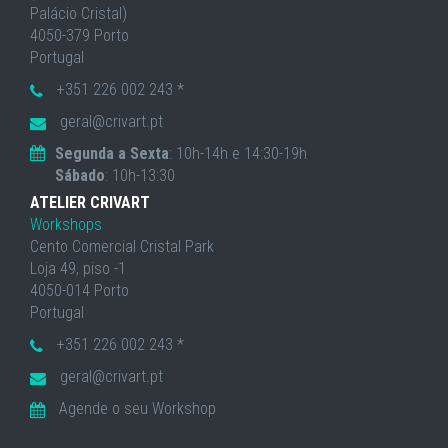
Palácio Cristal)
4050-379 Porto
Portugal
+351 226 002 243 *
geral@crivart.pt
Segunda a Sexta
: 10h-14h e 14:30-19h
Sábado
: 10h-13:30
ATELIER CRIVART
Workshops
Cento Comercial Cristal Park
Loja 49, piso -1
4050-014 Porto
Portugal
+351 226 002 243 *
geral@crivart.pt
Agende o seu Workshop