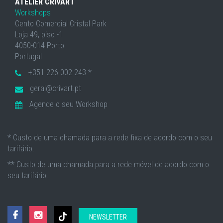
ATELIER CRIVART
Workshops
Cento Comercial Cristal Park
Loja 49, piso -1
4050-014 Porto
Portugal
+351 226 002 243 *
geral@crivart.pt
Agende o seu Workshop
* Custo de uma chamada para a rede fixa de acordo com o seu
tarifário.
** Custo de uma chamada para a rede móvel de acordo com o
seu tarifário.
NEWSLETTER