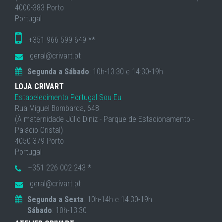
4000-383 Porto
Portugal
+351 966 599 649 **
geral@crivart.pt
Segunda a Sábado
: 10h-13:30 e 14:30-19h
LOJA CRIVART
Estabelecimento Portugal Sou Eu
Rua Miguel Bombarda, 648
(À maternidade Júlio Diniz - Parque de Estacionamento -
Palácio Cristal)
4050-379 Porto
Portugal
+351 226 002 243 *
geral@crivart.pt
Segunda a Sexta
: 10h-14h e 14:30-19h
Sábado
: 10h-13:30