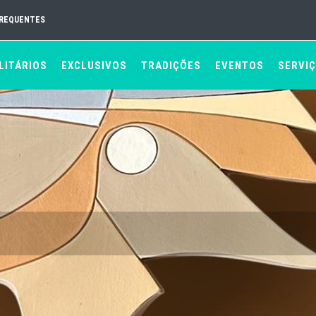
FREQUENTES
LITÁRIOS
EXCLUSIVOS
TRADIÇÕES
EVENTOS
SERVI