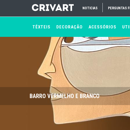
NOTICIAS
PERGUNTAS 
TÊXTEIS
DECORAÇÃO
ACESSÓRIOS
UTI
BARRO VERMELHO E BRANCO