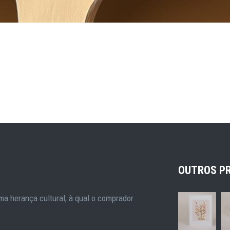
OUTROS P
a herança cultural, à qual o comprador