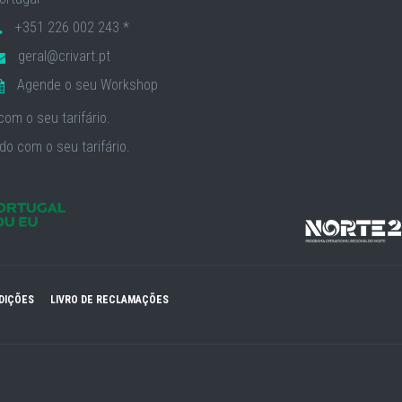
+351 226 002 243 *
geral@crivart.pt
Agende o seu Workshop
om o seu tarifário.
o com o seu tarifário.
DIÇÕES
LIVRO DE RECLAMAÇÕES