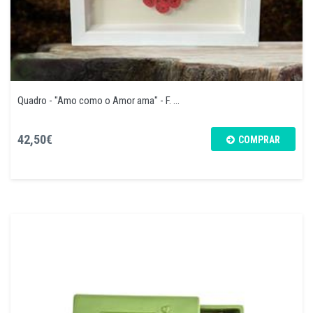
Quadro - "Amo como o Amor ama" - F. ...
42,50€
COMPRAR