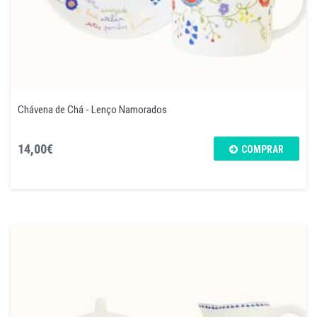
Chávena de Chá - Lenço Namorados
14,00€
COMPRAR