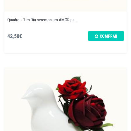
Quadro - "Um Dia seremos um AMOR pa ...
42,50€
COMPRAR