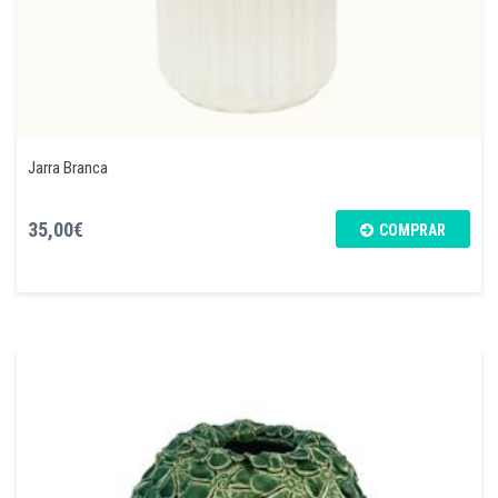
Jarra Branca
35,00€
COMPRAR