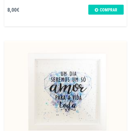
8,00€
COMPRAR