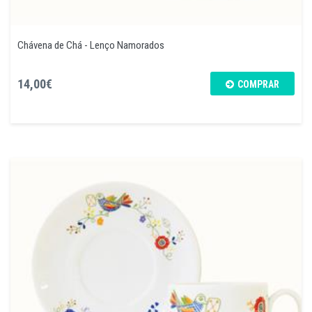
Chávena de Chá - Lenço Namorados
14,00€
COMPRAR