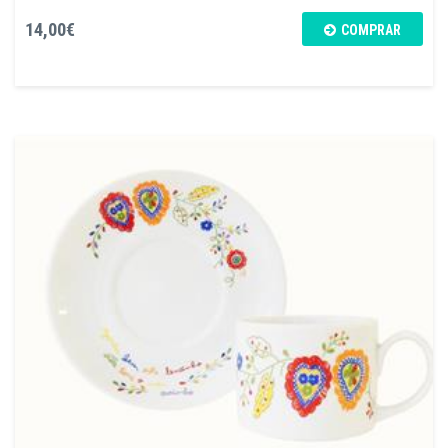
14,00€
COMPRAR