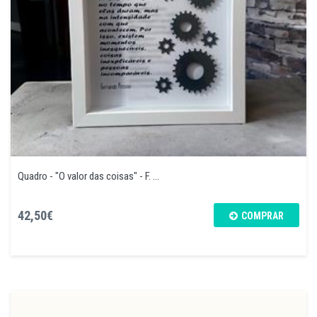
Quadro - "O valor das coisas" - F. ...
42,50€
COMPRAR