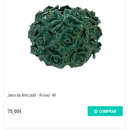
Jarra da Amizade - Rosas -M
75,00€
COMPRAR