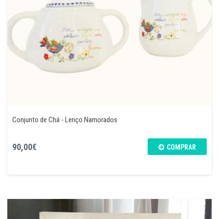
Conjunto de Chá - Lenço Namorados
90,00€
COMPRAR