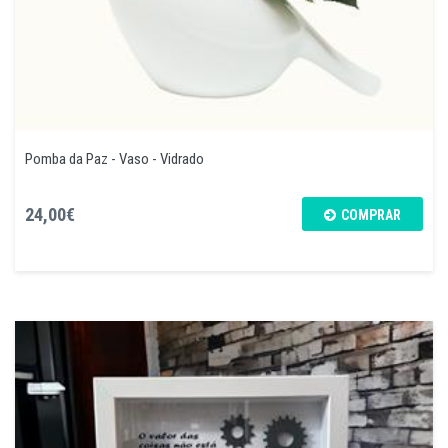
Pomba da Paz - Vaso - Vidrado
24,00€
COMPRAR