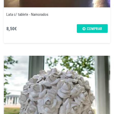
Lata c/ tablete - Namorados
8,50€
COMPRAR