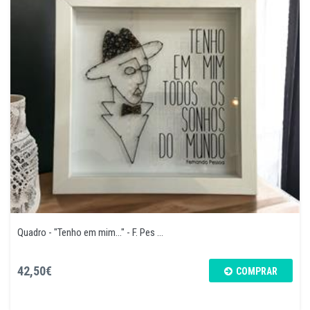
Quadro - "Tenho em mim..." - F. Pes ...
42,50€
COMPRAR