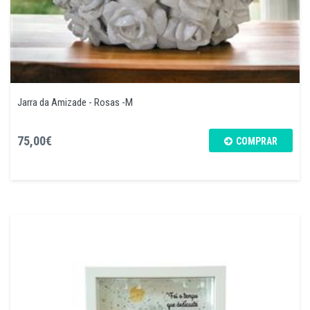
Jarra da Amizade - Rosas -M
75,00€
COMPRAR