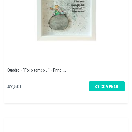
Quadro - "Foi o tempo ..." - Princi ...
42,50€
COMPRAR