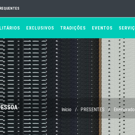
FREQUENTES
LITÁRIOS
EXCLUSIVOS
TRADIÇÕES
EVENTOS
SERVI
 PESSOA
Início
/
PRESENTES
/
Enamorado