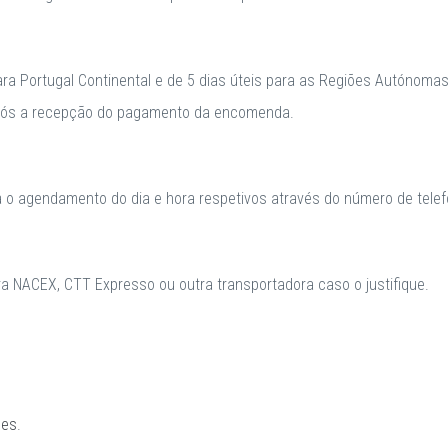
para Portugal Continental e de 5 dias úteis para as Regiões Autónomas
após a recepção do pagamento da encomenda.
a o agendamento do dia e hora respetivos através do número de telefo
 NACEX, CTT Expresso ou outra transportadora caso o justifique.
ões
.