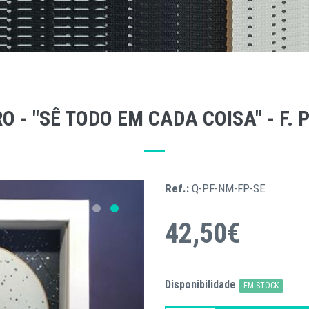
 - "SÊ TODO EM CADA COISA" - F.
Ref.:
Q-PF-NM-FP-SE
42,50€
Disponibilidade
EM STOCK