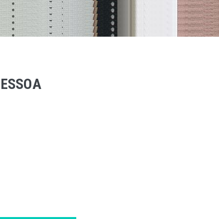
 PESSOA