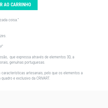
AR AO CARRINHO
cada coisa."
zes.
e!"
tesão, que expressa através de elementos 3D, a
orais, genuínas portuguesas.
 características artesanais, pelo que os elementos a
 quadro e exclusivo da CRIVART.