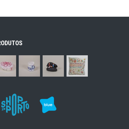
RODUTOS