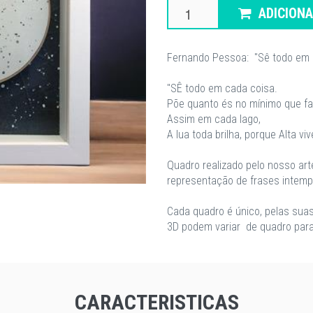
ADICION
Fernando Pessoa: "Sê todo em 
"SÊ todo em cada coisa.
Põe quanto és no mínimo que fa
Assim em cada lago,
A lua toda brilha, porque Alta viv
Quadro realizado pelo nosso ar
representação de frases intemp
Cada quadro é único, pelas suas
3D podem variar de quadro para
CARACTERISTICAS