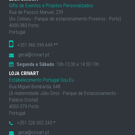
Gifts de Eventos e Projetos Personalizados
Rua de Passos Manuel, 239
(Ao Coliseu - Parque de estacionamento Poveiros - Porto)
4000-383 Porto
Portugal
+351 966 599 649 **
geral@crivart.pt
Segunda a Sábado
: 10h-13:30 e 14:30-19h
LOJA CRIVART
Estabelecimento Portugal Sou Eu
Rua Miguel Bombarda, 648
(À maternidade Júlio Diniz - Parque de Estacionamento -
Palácio Cristal)
4050-379 Porto
Portugal
+351 226 002 243 *
geral@crivart.pt