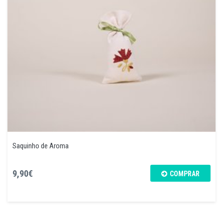
Saquinho de Aroma
9,90€
COMPRAR