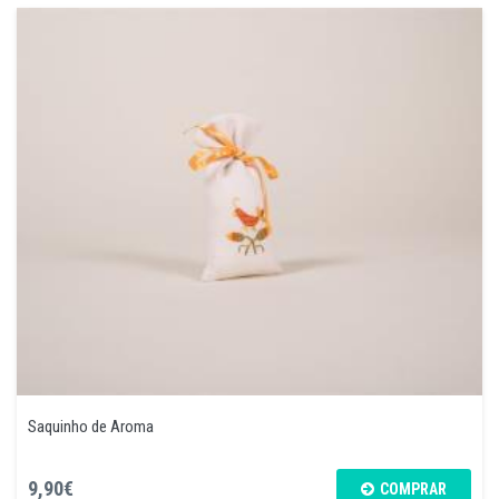
Saquinho de Aroma
9,90€
COMPRAR