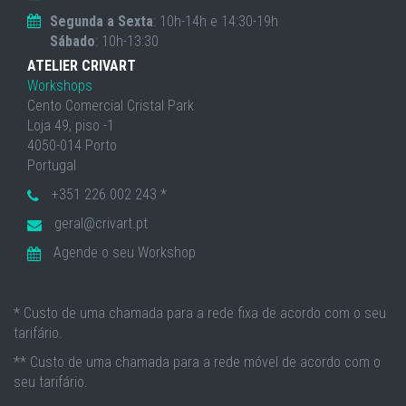
Segunda a Sexta
: 10h-14h e 14:30-19h
Sábado
: 10h-13:30
ATELIER CRIVART
Workshops
Cento Comercial Cristal Park
Loja 49, piso -1
4050-014 Porto
Portugal
+351 226 002 243 *
geral@crivart.pt
Agende o seu Workshop
* Custo de uma chamada para a rede fixa de acordo com o seu
tarifário.
** Custo de uma chamada para a rede móvel de acordo com o
seu tarifário.