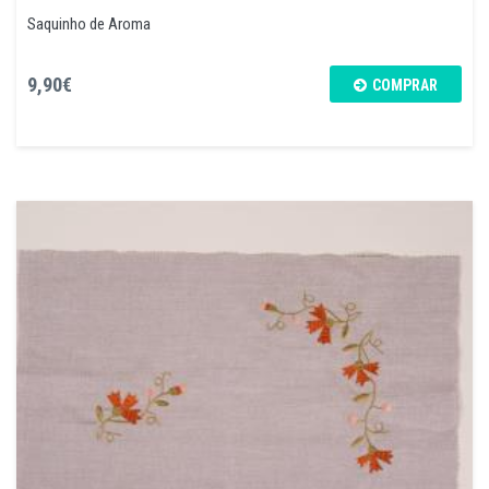
Saquinho de Aroma
9,90€
COMPRAR