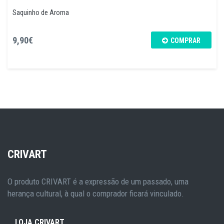
Saquinho de Aroma
9,90€
COMPRAR
CRIVART
O produto CRIVART é a expressão de um passado, uma
herança cultural, à qual o comprador ficará vinculado.
LOJA CRIVART