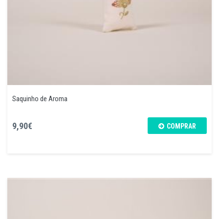
Saquinho de Aroma
9,90€
COMPRAR