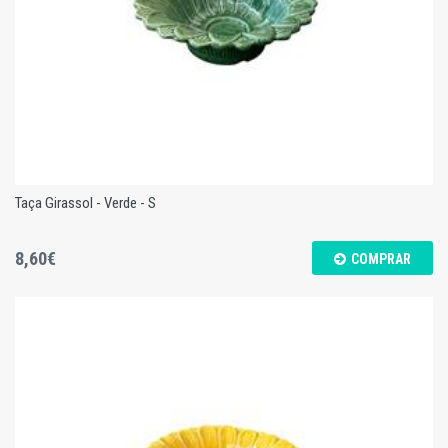
Taça Girassol - Verde - S
8,60€
COMPRAR
Taça Girassol - Verde - S