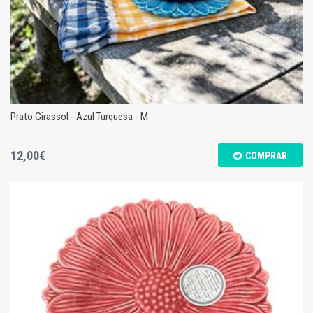
Prato Girassol - Azul Turquesa - M
12,00€
COMPRAR
Prato Girassol - Azul Turquesa - M