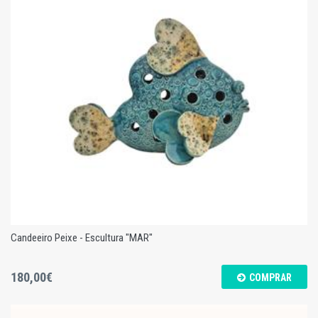
Taça Girassol - Azul - S
Candeeiro Peixe - Escultura "MAR"
180,00€
COMPRAR