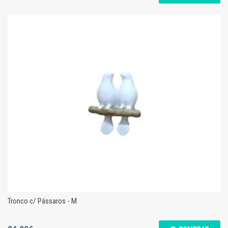
Tronco c/ Pássaros - L
Tronco c/ Pássaros - M