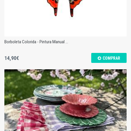
Borboleta Colorida - Pintura Manual ...
14,90€
COMPRAR
Borboleta Colorida - Pintura Manual - M