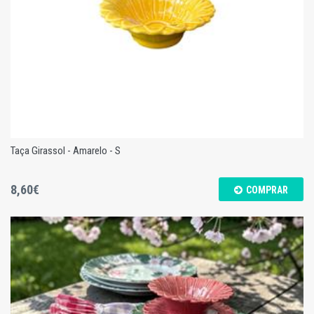
Taça Girassol - Amarelo - S
8,60€
COMPRAR
Taça Girassol - Amarelo - S