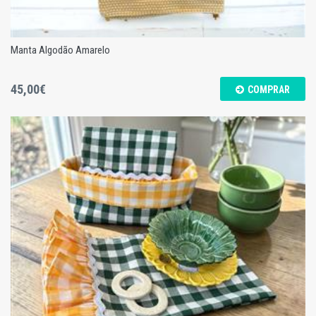
Manta Algodão Amarelo
45,00€
COMPRAR
Manta Algodão Amarelo