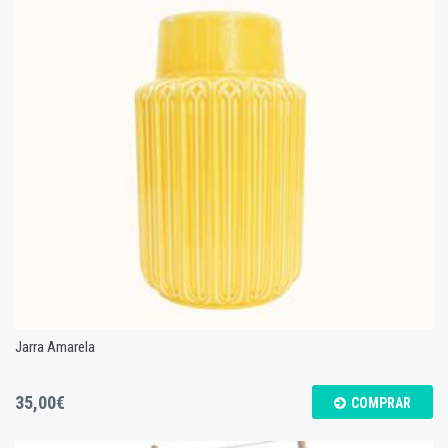
Candeeiro Peixe - Escultura "MAR"
Jarra Amarela
35,00€
COMPRAR