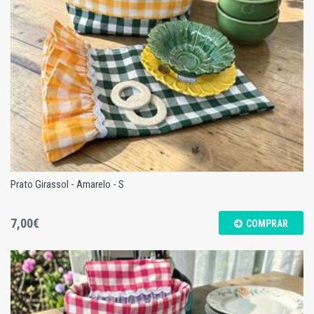
Prato Girassol - Amarelo - S
7,00€
COMPRAR
Prato Girassol - Amarelo - S