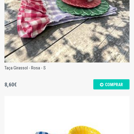
Taça Girassol - Rosa - S
8,60€
COMPRAR
Taça Girassol - Rosa - S