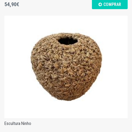
54,90€
COMPRAR
Tronco c/ Pássaros - M
Escultura Ninho