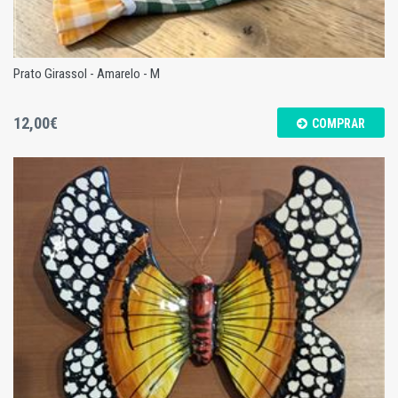
Prato Girassol - Amarelo - M
12,00€
COMPRAR
Prato Girassol - Amarelo - M