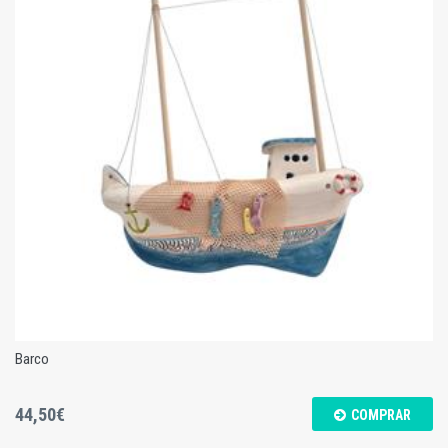
Jarra Amarela
Barco
44,50€
COMPRAR