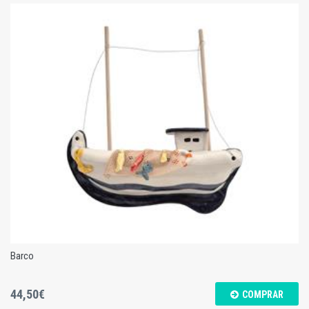
Barco
Barco
44,50€
COMPRAR