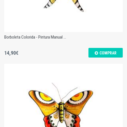
Borboleta Colorida - Pintura Manual ...
14,90€
COMPRAR
Borboleta Colorida - Pintura Manual - M