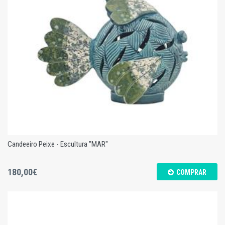
Prato Girassol - Rosa - S
Candeeiro Peixe - Escultura "MAR"
180,00€
COMPRAR