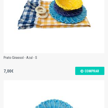
Prato Girassol - Azul - S
7,00€
COMPRAR
Prato Girassol - Azul - S