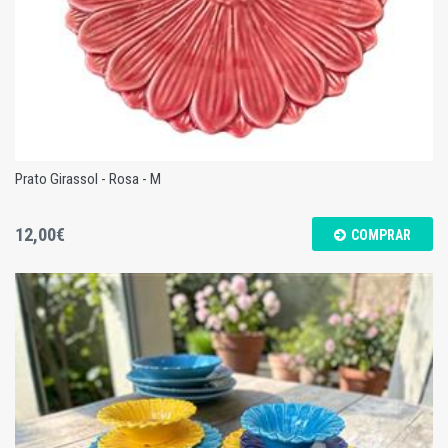
Prato Girassol - Rosa - M
12,00€
COMPRAR
Prato Girassol - Rosa - M