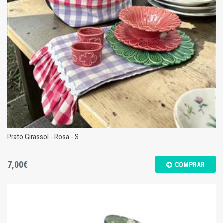
Prato Girassol - Rosa - S
7,00€
COMPRAR