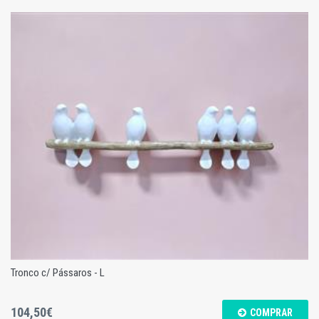
Barco
Tronco c/ Pássaros - L
104,50€
COMPRAR