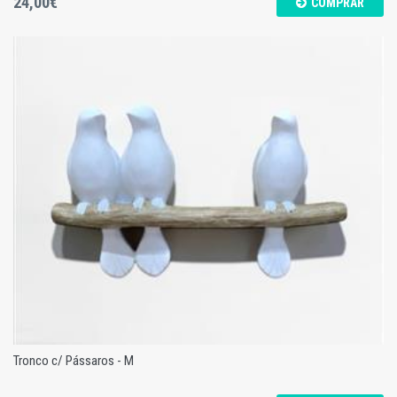
24,00€
COMPRAR
Tronco c/ Pássaros - M
Tronco c/ Pássaros - M