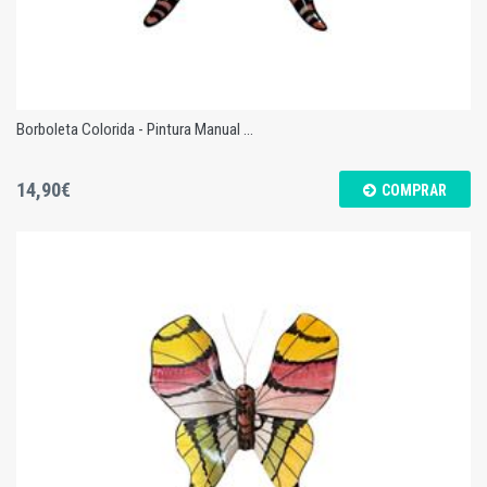
Borboleta Colorida - Pintura Manual ...
14,90€
COMPRAR
Borboleta Colorida - Pintura Manual - M