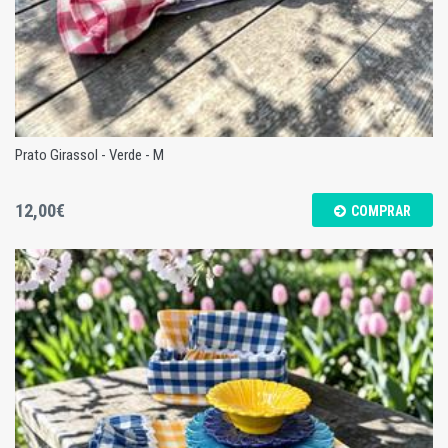
Prato Girassol - Verde - M
12,00€
COMPRAR
Prato Girassol - Verde - M