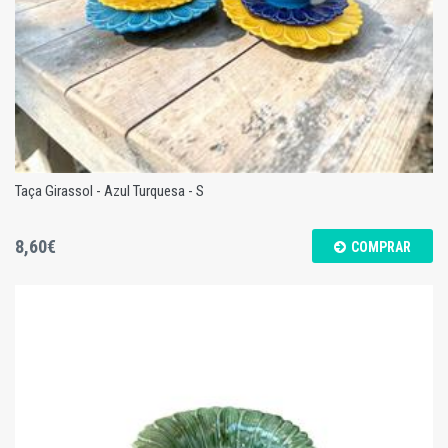
Taça Girassol - Azul Turquesa - S
8,60€
COMPRAR
Taça Girassol - Azul Turquesa - S