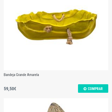
Candeeiro Peixe - Escultura "MAR"
Bandeja Grande Amarela
59,50€
COMPRAR