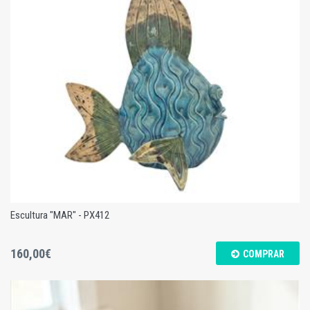
Bandeja Grande Amarela
Escultura "MAR" - PX412
160,00€
COMPRAR