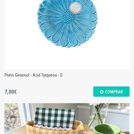
Prato Girassol - Azul Turquesa - S
7,00€
COMPRAR
Prato Girassol - Azul Turquesa - S