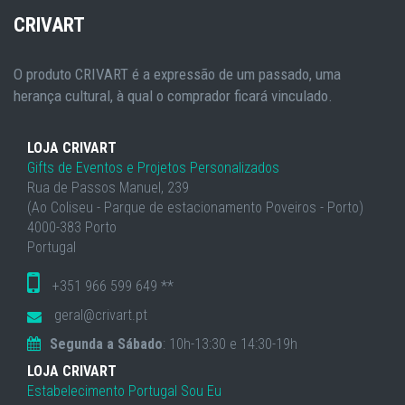
CRIVART
O produto CRIVART é a expressão de um passado, uma
herança cultural, à qual o comprador ficará vinculado.
LOJA CRIVART
Gifts de Eventos e Projetos Personalizados
Rua de Passos Manuel, 239
(Ao Coliseu - Parque de estacionamento Poveiros - Porto)
4000-383 Porto
Portugal
+351 966 599 649 **
geral@crivart.pt
Segunda a Sábado
: 10h-13:30 e 14:30-19h
LOJA CRIVART
Estabelecimento Portugal Sou Eu