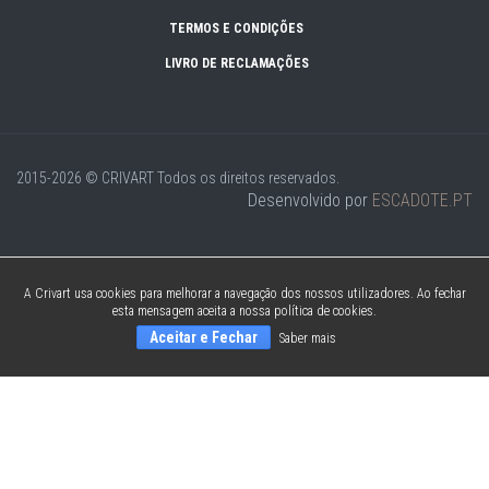
TERMOS E CONDIÇÕES
LIVRO DE RECLAMAÇÕES
2015-2026 © CRIVART
Todos os direitos reservados.
Desenvolvido por
ESCADOTE.PT
A Crivart usa cookies para melhorar a navegação dos nossos utilizadores. Ao fechar
esta mensagem aceita a nossa política de cookies.
Aceitar e Fechar
Saber mais