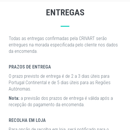
ENTREGAS
Todas as entregas confirmadas pela CRIVART serão
entregues na morada especificada pelo cliente nos dados
da encomenda.
PRAZOS DE ENTREGA
O prazo previsto de entrega é de 2 a 3 dias úteis para
Portugal Continental e de 5 dias úteis para as Regiões
Autónomas.
Nota:
a previsão dos prazos de entrega é válida após a
recepção do pagamento da encomenda.
RECOLHA EM LOJA
Para opção de recolha em loja, será notificado para o