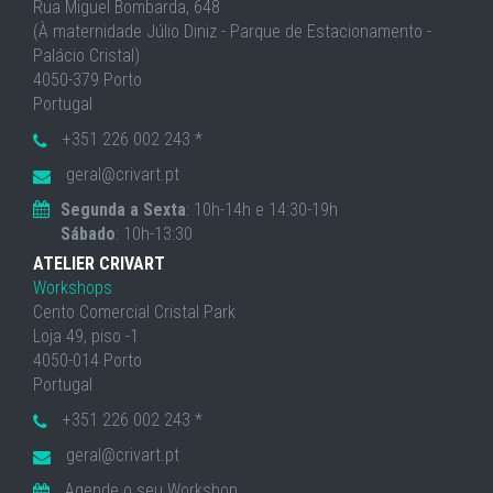
Rua Miguel Bombarda, 648
(À maternidade Júlio Diniz - Parque de Estacionamento -
Palácio Cristal)
4050-379 Porto
Portugal
+351 226 002 243 *
geral@crivart.pt
Segunda a Sexta
: 10h-14h e 14:30-19h
Sábado
: 10h-13:30
ATELIER CRIVART
Workshops
Cento Comercial Cristal Park
Loja 49, piso -1
4050-014 Porto
Portugal
+351 226 002 243 *
geral@crivart.pt
Agende o seu Workshop