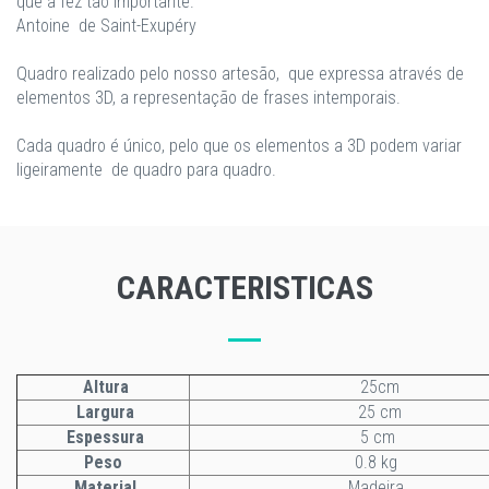
que a fez tão importante."
Antoine de Saint-Exupéry
Quadro realizado pelo nosso artesão, que expressa através de
elementos 3D, a representação de frases intemporais.
Cada quadro é único, pelo que os elementos a 3D podem variar
ligeiramente de quadro para quadro.
CARACTERISTICAS
Altura
25cm
Largura
25 cm
Espessura
5 cm
Peso
0.8 kg
Material
Madeira