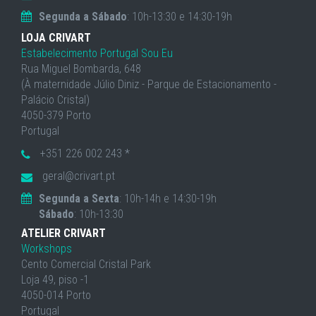
Segunda a Sábado
: 10h-13:30 e 14:30-19h
LOJA CRIVART
Estabelecimento Portugal Sou Eu
Rua Miguel Bombarda, 648
(À maternidade Júlio Diniz - Parque de Estacionamento -
Palácio Cristal)
4050-379 Porto
Portugal
+351 226 002 243 *
geral@crivart.pt
Segunda a Sexta
: 10h-14h e 14:30-19h
Sábado
: 10h-13:30
ATELIER CRIVART
Workshops
Cento Comercial Cristal Park
Loja 49, piso -1
4050-014 Porto
Portugal