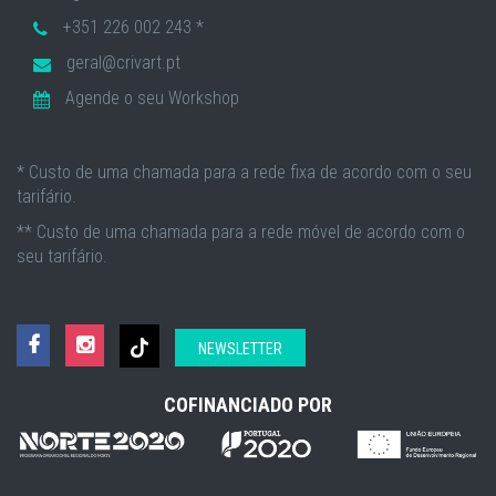
+351 226 002 243 *
geral@crivart.pt
Agende o seu Workshop
* Custo de uma chamada para a rede fixa de acordo com o seu
tarifário.
** Custo de uma chamada para a rede móvel de acordo com o
seu tarifário.
NEWSLETTER
COFINANCIADO POR