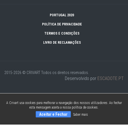
PORTUGAL 2020
POLÍTICA DE PRIVACIDADE
TERMOS E CONDIÇÕES
LIVRO DE RECLAMAÇÕES
2015-2026 © CRIVART
Todos os direitos reservados.
Desenvolvido por
ESCADOTE.PT
A Crivart usa cookies para melhorar a navegação dos nossos utilizadores. Ao fechar
esta mensagem aceita a nossa política de cookies.
Aceitar e Fechar
Saber mais