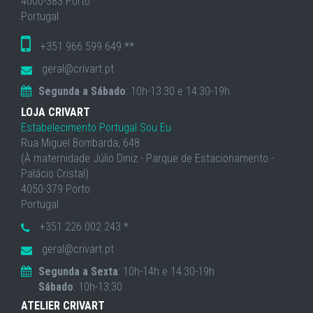
4000-383 Porto
Portugal
+351 966 599 649 **
geral@crivart.pt
Segunda a Sábado
: 10h-13:30 e 14:30-19h
LOJA CRIVART
Estabelecimento Portugal Sou Eu
Rua Miguel Bombarda, 648
(À maternidade Júlio Diniz - Parque de Estacionamento -
Palácio Cristal)
4050-379 Porto
Portugal
+351 226 002 243 *
geral@crivart.pt
Segunda a Sexta
: 10h-14h e 14:30-19h
Sábado
: 10h-13:30
ATELIER CRIVART