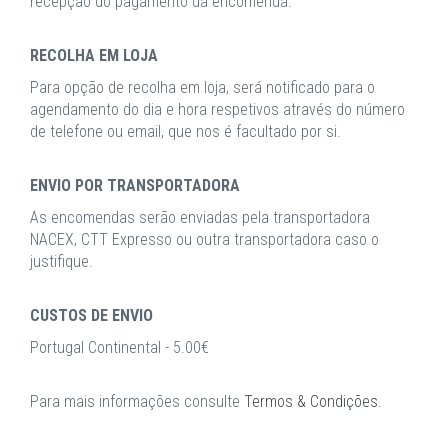
recepção do pagamento da encomenda.
RECOLHA EM LOJA
Para opção de recolha em loja, será notificado para o
agendamento do dia e hora respetivos através do número
de telefone ou email, que nos é facultado por si.
ENVIO POR TRANSPORTADORA
As encomendas serão enviadas pela transportadora
NACEX, CTT Expresso ou outra transportadora caso o
justifique.
CUSTOS DE ENVIO
Portugal Continental - 5.00€
Para mais informações consulte
Termos & Condições
.