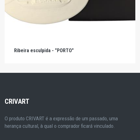
Ribeira esculpida - "PORTO"
CRIVART
O produto CRIVART é a expressão de um passado, uma
herança cultural, à qual o comprador ficará vinculado.