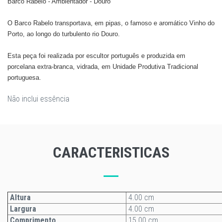
Barco Rabelo - Ambientador - Douro
O Barco Rabelo transportava, em pipas, o famoso e aromático Vinho do
Porto, ao longo do turbulento rio Douro.
Esta peça foi realizada por escultor português e produzida em
porcelana extra-branca, vidrada, em Unidade Produtiva Tradicional
portuguesa.
Não inclui essência
CARACTERISTICAS
Altura
4.00 cm
Largura
4.00 cm
Comprimento
15.00 cm