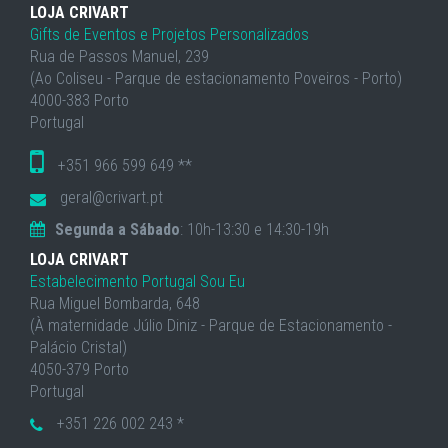
LOJA CRIVART
Gifts de Eventos e Projetos Personalizados
Rua de Passos Manuel, 239
(Ao Coliseu - Parque de estacionamento Poveiros - Porto)
4000-383 Porto
Portugal
+351 966 599 649 **
geral@crivart.pt
Segunda a Sábado
: 10h-13:30 e 14:30-19h
LOJA CRIVART
Estabelecimento Portugal Sou Eu
Rua Miguel Bombarda, 648
(À maternidade Júlio Diniz - Parque de Estacionamento -
Palácio Cristal)
4050-379 Porto
Portugal
+351 226 002 243 *