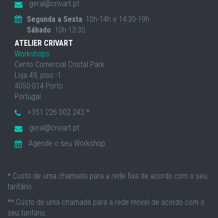
geral@crivart.pt
Segunda a Sexta
: 10h-14h e 14:30-19h
Sábado
: 10h-13:30
ATELIER CRIVART
Workshops
Cento Comercial Cristal Park
Loja 49, piso -1
4050-014 Porto
Portugal
+351 226 002 243 *
geral@crivart.pt
Agende o seu Workshop
* Custo de uma chamada para a rede fixa de acordo com o seu
tarifário.
** Custo de uma chamada para a rede móvel de acordo com o
seu tarifário.