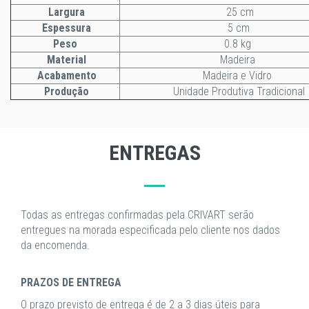
Largura
25 cm
Espessura
5 cm
Peso
0.8 kg
Material
Madeira
Acabamento
Madeira e Vidro
Produção
Unidade Produtiva Tradicional
ENTREGAS
Todas as entregas confirmadas pela CRIVART serão
entregues na morada especificada pelo cliente nos dados
da encomenda.
PRAZOS DE ENTREGA
O prazo previsto de entrega é de 2 a 3 dias úteis para