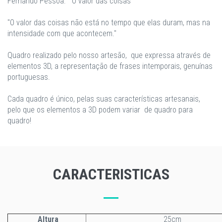
Fernando Pessoa: "O valor das coisas"
"O valor das coisas não está no tempo que elas duram, mas na
intensidade com que acontecem."
Quadro realizado pelo nosso artesão, que expressa através de
elementos 3D, a representação de frases intemporais, genuínas
portuguesas.
Cada quadro é único, pelas suas características artesanais,
pelo que os elementos a 3D podem variar de quadro para
quadro!
CARACTERISTICAS
Altura
25cm