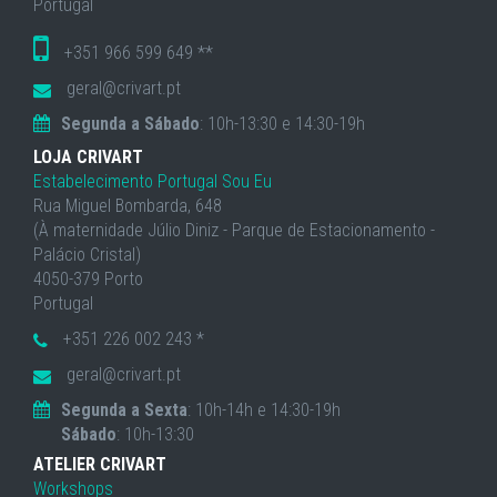
Portugal
+351 966 599 649 **
geral@crivart.pt
Segunda a Sábado
: 10h-13:30 e 14:30-19h
LOJA CRIVART
Estabelecimento Portugal Sou Eu
Rua Miguel Bombarda, 648
(À maternidade Júlio Diniz - Parque de Estacionamento -
Palácio Cristal)
4050-379 Porto
Portugal
+351 226 002 243 *
geral@crivart.pt
Segunda a Sexta
: 10h-14h e 14:30-19h
Sábado
: 10h-13:30
ATELIER CRIVART
Workshops