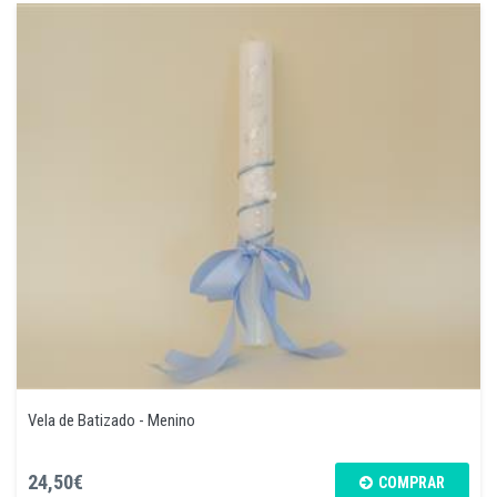
Vela de Batizado - Menino
24,50€
COMPRAR