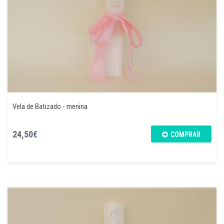
Vela de Batizado - menina
24,50€
COMPRAR