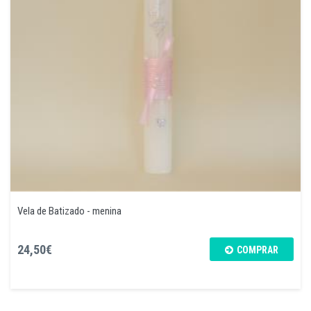
Vela de Batizado - menina
24,50€
COMPRAR