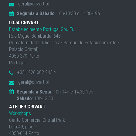
geral@crivart.pt
Segunda a Sábado
: 10h-13:30 e 14:30-19h
LOJA CRIVART
Estabelecimento Portugal Sou Eu
Rua Miguel Bombarda, 648
(À maternidade Júlio Diniz - Parque de Estacionamento -
Palácio Cristal)
4050-379 Porto
Portugal
+351 226 002 243 *
geral@crivart.pt
Segunda a Sexta
: 10h-14h e 14:30-19h
Sábado
: 10h-13:30
ATELIER CRIVART
Workshops
Cento Comercial Cristal Park
Loja 49, piso -1
4050-014 Porto