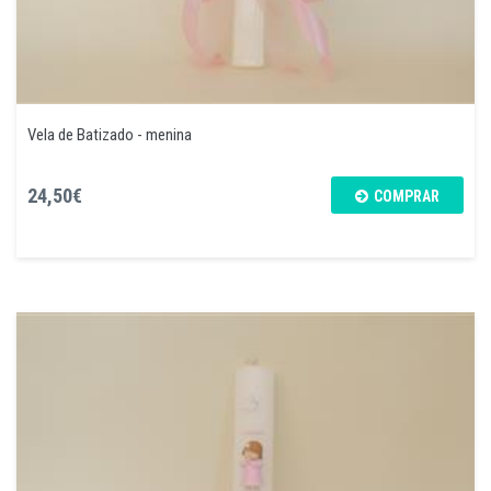
Vela de Batizado - menina
24,50€
COMPRAR