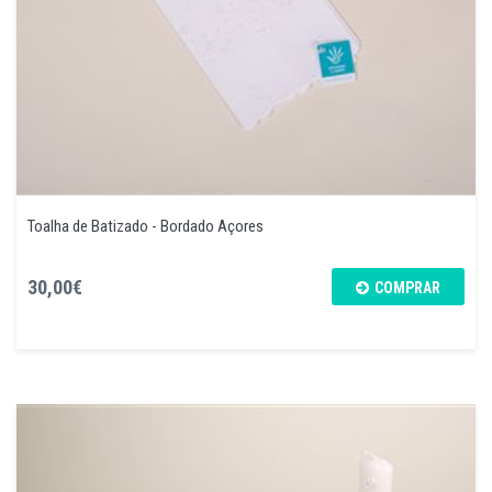
Toalha de Batizado - Bordado Açores
30,00€
COMPRAR