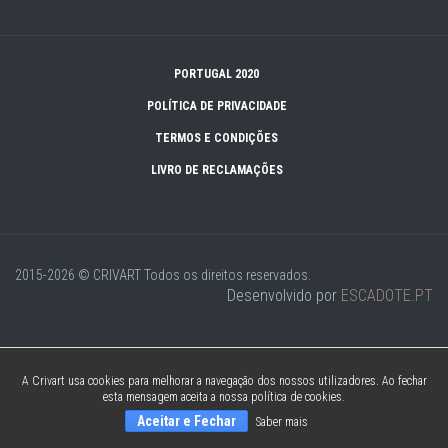
PORTUGAL 2020
POLÍTICA DE PRIVACIDADE
TERMOS E CONDIÇÕES
LIVRO DE RECLAMAÇÕES
2015-2026 © CRIVART
Todos os direitos reservados.
Desenvolvido por
ESCADOTE.PT
A Crivart usa cookies para melhorar a navegação dos nossos utilizadores. Ao fechar
esta mensagem aceita a nossa política de cookies.
Aceitar e Fechar
Saber mais