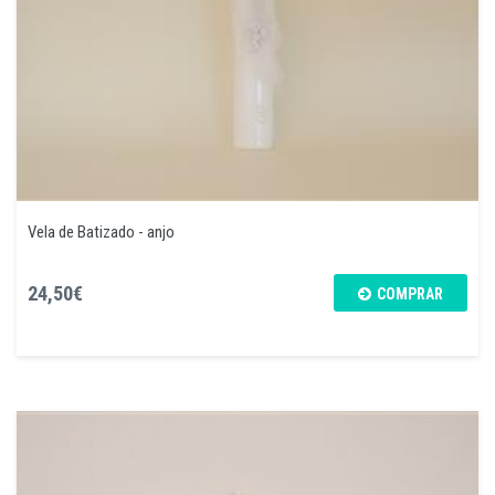
Vela de Batizado - anjo
24,50€
COMPRAR