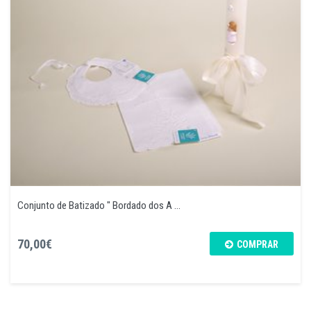
Conjunto de Batizado " Bordado dos A ...
70,00€
COMPRAR