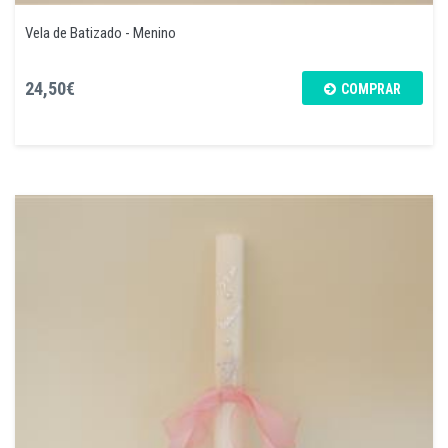
Vela de Batizado - Menino
24,50€
COMPRAR