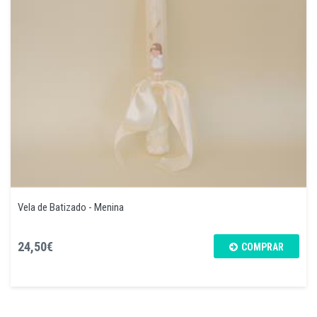
Vela de Batizado - Menina
24,50€
COMPRAR