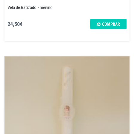
Vela de Batizado - menino
24,50€
COMPRAR