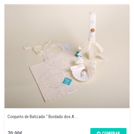
Conjunto de Batizado " Bordado dos A ...
70,00€
COMPRAR