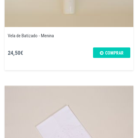
Vela de Batizado - Menina
24,50€
COMPRAR