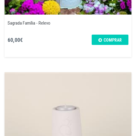
Sagrada Família - Relevo
60,00€
COMPRAR