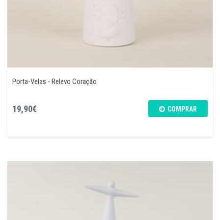
Porta-Velas - Relevo Coração
19,90€
COMPRAR