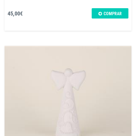
45,00€
COMPRAR