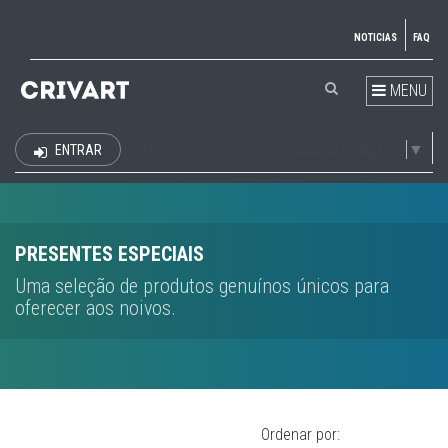
NOTICIAS
FAQ
MENU
Select Language
▼
ENTRAR
EUR
PRESENTES ESPECIAIS
Uma seleção de produtos genuínos únicos para
oferecer aos noivos.
Ordenar por: