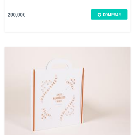
200,00€
COMPRAR