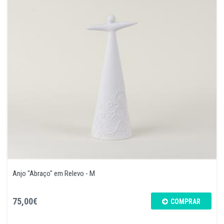
Anjo "Abraço" em Relevo - M
75,00€
COMPRAR