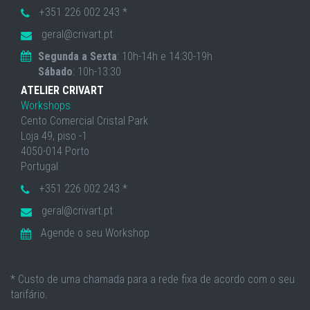
+351 226 002 243 *
geral@crivart.pt
Segunda a Sexta
: 10h-14h e 14:30-19h
Sábado
: 10h-13:30
ATELIER CRIVART
Workshops
Cento Comercial Cristal Park
Loja 49, piso -1
4050-014 Porto
Portugal
+351 226 002 243 *
geral@crivart.pt
Agende o seu Workshop
* Custo de uma chamada para a rede fixa de acordo com o seu
tarifário.