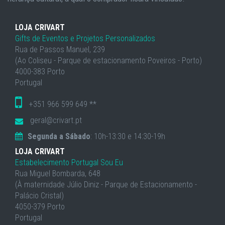
LOJA CRIVART
Gifts de Eventos e Projetos Personalizados
Rua de Passos Manuel, 239
(Ao Coliseu - Parque de estacionamento Poveiros - Porto)
4000-383 Porto
Portugal
+351 966 599 649 **
geral@crivart.pt
Segunda a Sábado
: 10h-13:30 e 14:30-19h
LOJA CRIVART
Estabelecimento Portugal Sou Eu
Rua Miguel Bombarda, 648
(À maternidade Júlio Diniz - Parque de Estacionamento -
Palácio Cristal)
4050-379 Porto
Portugal