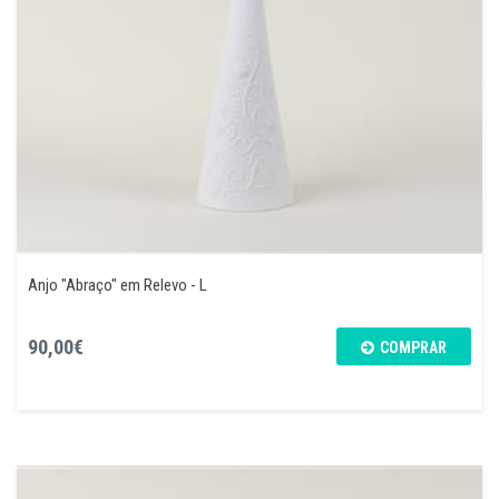
Anjo "Abraço" em Relevo - L
90,00€
COMPRAR