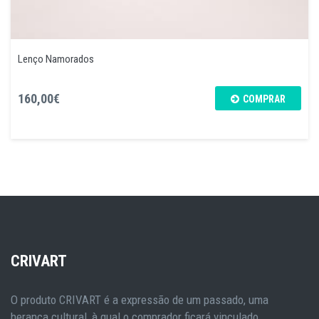
Lenço Namorados
160,00€
COMPRAR
CRIVART
O produto CRIVART é a expressão de um passado, uma
herança cultural, à qual o comprador ficará vinculado.