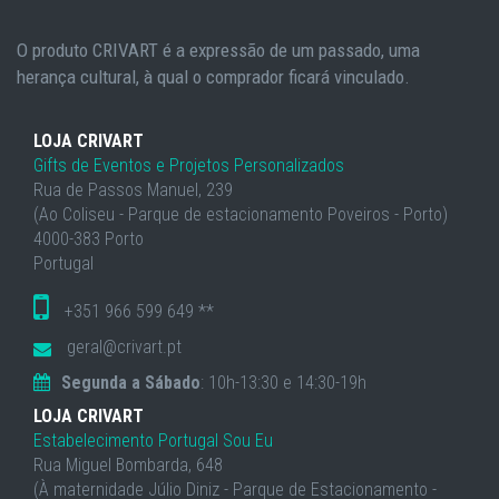
O produto CRIVART é a expressão de um passado, uma
herança cultural, à qual o comprador ficará vinculado.
LOJA CRIVART
Gifts de Eventos e Projetos Personalizados
Rua de Passos Manuel, 239
(Ao Coliseu - Parque de estacionamento Poveiros - Porto)
4000-383 Porto
Portugal
+351 966 599 649 **
geral@crivart.pt
Segunda a Sábado
: 10h-13:30 e 14:30-19h
LOJA CRIVART
Estabelecimento Portugal Sou Eu
Rua Miguel Bombarda, 648
(À maternidade Júlio Diniz - Parque de Estacionamento -