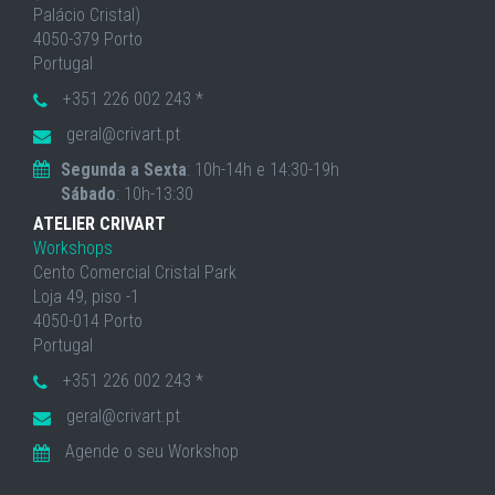
Palácio Cristal)
4050-379 Porto
Portugal
+351 226 002 243 *
geral@crivart.pt
Segunda a Sexta
: 10h-14h e 14:30-19h
Sábado
: 10h-13:30
ATELIER CRIVART
Workshops
Cento Comercial Cristal Park
Loja 49, piso -1
4050-014 Porto
Portugal
+351 226 002 243 *
geral@crivart.pt
Agende o seu Workshop