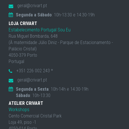
geral@crivart.pt
Segunda a Sábado
: 10h-13:30 e 14:30-19h
LOJA CRIVART
Estabelecimento Portugal Sou Eu
Rua Miguel Bombarda, 648
(À maternidade Júlio Diniz - Parque de Estacionamento -
Palácio Cristal)
4050-379 Porto
Portugal
+351 226 002 243 *
geral@crivart.pt
Segunda a Sexta
: 10h-14h e 14:30-19h
Sábado
: 10h-13:30
ATELIER CRIVART
Workshops
Cento Comercial Cristal Park
Loja 49, piso -1
4050-014 Porto