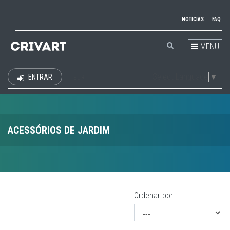
NOTICIAS
FAQ
MENU
Select Language
▼
ENTRAR
EUR
ACESSÓRIOS DE JARDIM
Ordenar por: