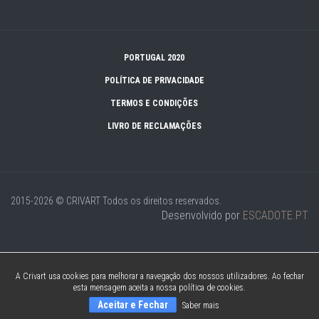
PORTUGAL 2020
POLÍTICA DE PRIVACIDADE
TERMOS E CONDIÇÕES
LIVRO DE RECLAMAÇÕES
2015-2026 © CRIVART
Todos os direitos reservados.
Desenvolvido por
ESCADOTE.PT
A Crivart usa cookies para melhorar a navegação dos nossos utilizadores. Ao fechar
esta mensagem aceita a nossa política de cookies.
Aceitar e Fechar
Saber mais