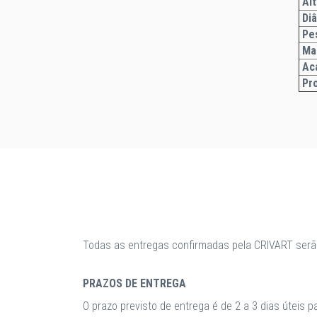
Alt
Di
Pe
Ma
Ac
Pr
Todas as entregas confirmadas pela CRIVART serã
PRAZOS DE ENTREGA
O prazo previsto de entrega é de 2 a 3 dias úteis 