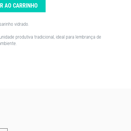
AR AO CARRINHO
arinho vidrado.
nidade produtiva tradicional, ideal para lembrança de
ambiente.