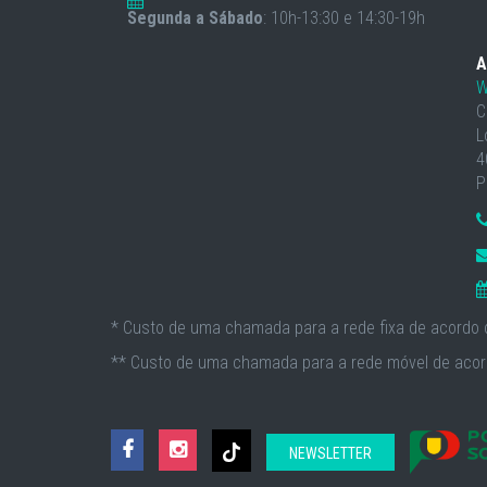
Segunda a Sábado
: 10h-13:30 e 14:30-19h
A
W
C
L
4
P
* Custo de uma chamada para a rede fixa de acordo c
** Custo de uma chamada para a rede móvel de acord
NEWSLETTER