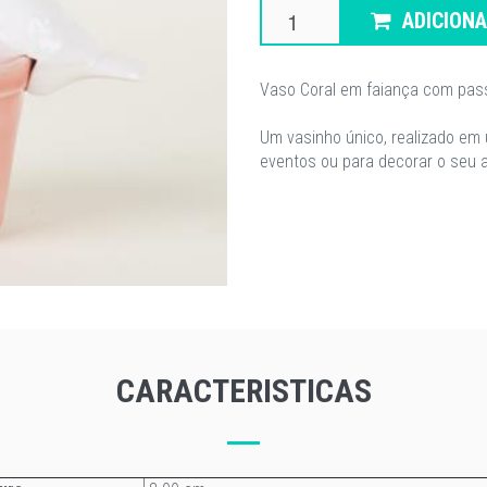
ADICION
Vaso Coral em faiança com pass
Um vasinho único, realizado em u
eventos ou para decorar o seu 
CARACTERISTICAS