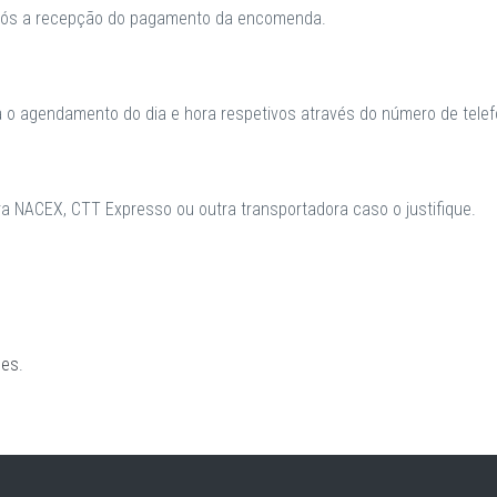
após a recepção do pagamento da encomenda.
a o agendamento do dia e hora respetivos através do número de telefo
 NACEX, CTT Expresso ou outra transportadora caso o justifique.
ões
.