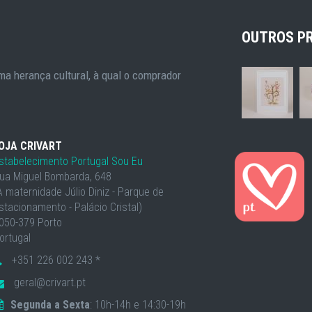
OUTROS P
a herança cultural, à qual o comprador
OJA CRIVART
stabelecimento Portugal Sou Eu
ua Miguel Bombarda, 648
À maternidade Júlio Diniz - Parque de
stacionamento - Palácio Cristal)
050-379 Porto
ortugal
+351 226 002 243 *
geral@crivart.pt
Segunda a Sexta
: 10h-14h e 14:30-19h