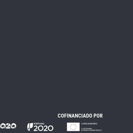
COFINANCIADO POR