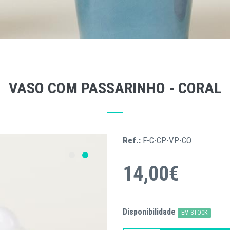
VASO COM PASSARINHO - CORAL
Ref.:
F-C-CP-VP-CO
14,00€
Disponibilidade
EM STOCK