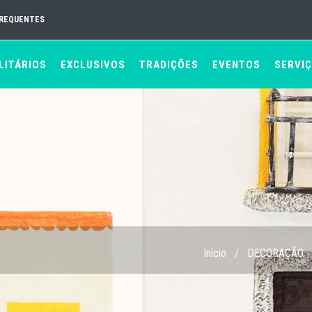
FREQUENTES
LITÁRIOS
EXCLUSIVOS
TRADIÇÕES
EVENTOS
SERVI
Início
/
DECORAÇÃO