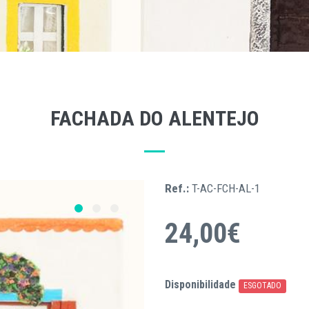
FACHADA DO ALENTEJO
Ref.:
T-AC-FCH-AL-1
24,00€
Disponibilidade
ESGOTADO