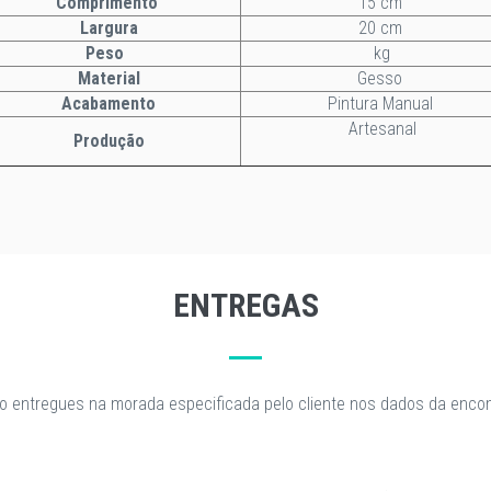
Comprimento
15 cm
Largura
20 cm
Peso
kg
Material
Gesso
Acabamento
Pintura Manual
Artesanal
Produção
ENTREGAS
o entregues na morada especificada pelo cliente nos dados da enc