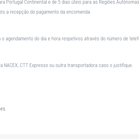
para Portugal Continental e de 5 dias úteis para as Regiões Autónomas
após a recepção do pagamento da encomenda.
a o agendamento do dia e hora respetivos através do número de telefo
 NACEX, CTT Expresso ou outra transportadora caso o justifique.
ões
.