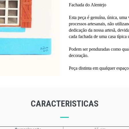
Fachada do Alentejo
​Esta peça é genuína, única, uma
processos artesanais, não utiliz
dedicação da nossa artesã, devida
cada fachada de uma casa típica 
Podem ser penduradas como qual
decoração.
Peça distinta em qualquer espaço
CARACTERISTICAS