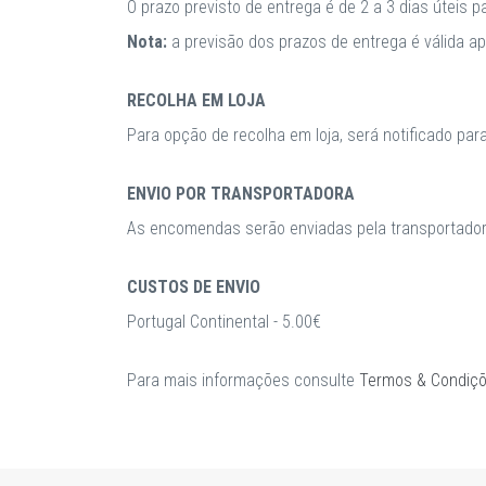
O prazo previsto de entrega é de 2 a 3 dias úteis 
Nota:
a previsão dos prazos de entrega é válida 
RECOLHA EM LOJA
Para opção de recolha em loja, será notificado par
ENVIO POR TRANSPORTADORA
As encomendas serão enviadas pela transportadora
CUSTOS DE ENVIO
Portugal Continental - 5.00€
Para mais informações consulte
Termos & Condiç