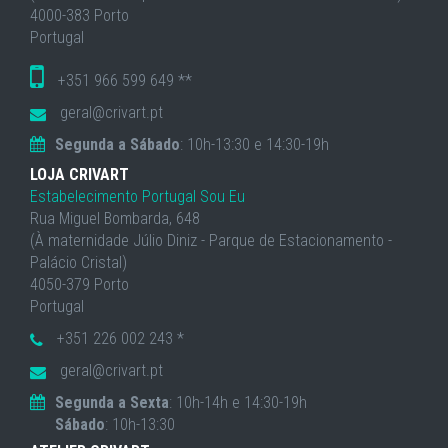
4000-383 Porto
Portugal
+351 966 599 649 **
geral@crivart.pt
Segunda a Sábado
: 10h-13:30 e 14:30-19h
LOJA CRIVART
Estabelecimento Portugal Sou Eu
Rua Miguel Bombarda, 648
(À maternidade Júlio Diniz - Parque de Estacionamento -
Palácio Cristal)
4050-379 Porto
Portugal
+351 226 002 243 *
geral@crivart.pt
Segunda a Sexta
: 10h-14h e 14:30-19h
Sábado
: 10h-13:30