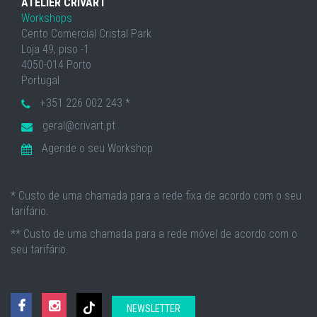
ATELIER CRIVART
Workshops
Cento Comercial Cristal Park
Loja 49, piso -1
4050-014 Porto
Portugal
+351 226 002 243 *
geral@crivart.pt
Agende o seu Workshop
* Custo de uma chamada para a rede fixa de acordo com o seu
tarifário.
** Custo de uma chamada para a rede móvel de acordo com o
seu tarifário.
NEWSLETTER