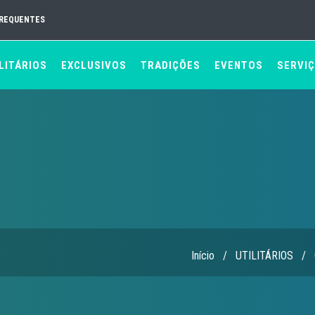
FREQUENTES
LITÁRIOS
EXCLUSIVOS
TRADIÇÕES
EVENTOS
SERVI
Início
/
UTILITÁRIOS
/