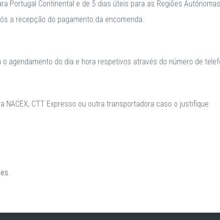
para Portugal Continental e de 5 dias úteis para as Regiões Autónomas
após a recepção do pagamento da encomenda.
a o agendamento do dia e hora respetivos através do número de telefo
 NACEX, CTT Expresso ou outra transportadora caso o justifique.
ões
.