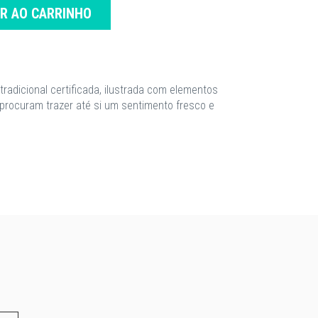
AR AO CARRINHO
tradicional certificada, ilustrada com elementos
 procuram trazer até si um sentimento fresco e