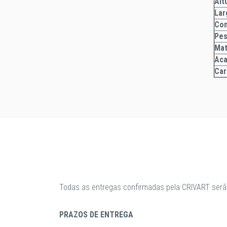
A
Lar
Co
Pe
Mat
Ac
Car
Todas as entregas confirmadas pela CRIVART serã
PRAZOS DE ENTREGA