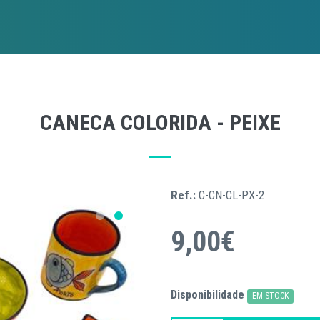
CANECA COLORIDA - PEIXE
Ref.:
C-CN-CL-PX-2
9,00€
Disponibilidade
EM STOCK