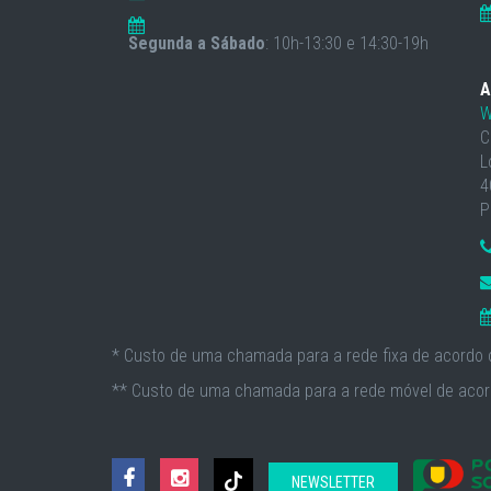
Segunda a Sábado
: 10h-13:30 e 14:30-19h
A
W
C
L
4
P
* Custo de uma chamada para a rede fixa de acordo c
** Custo de uma chamada para a rede móvel de acord
NEWSLETTER