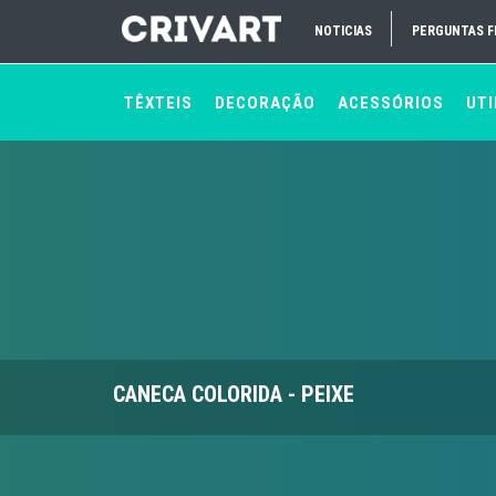
NOTICIAS
PERGUNTAS 
TÊXTEIS
DECORAÇÃO
ACESSÓRIOS
UTI
CANECA COLORIDA - PEIXE