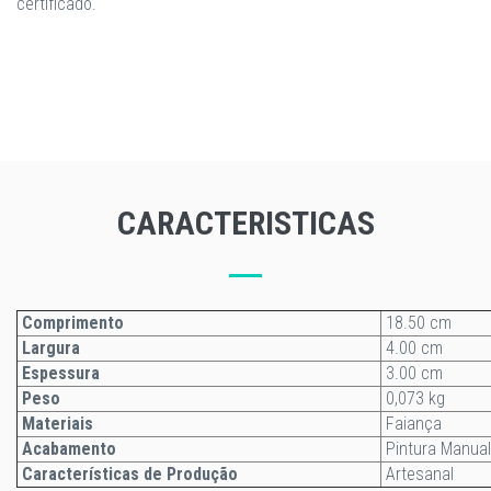
certificado.
CARACTERISTICAS
Comprimento
18.50 cm
Largura
4.00 cm
Espessura
3.00 cm
Peso
0,073 kg
Materiais
Faiança
Acabamento
Pintura Manual
Características de Produção
Artesanal