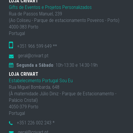
LOJA CRIVART
Gifts de Eventos e Projetos Personalizados
Rua de Passos Manuel, 239
(Ao Coliseu - Parque de estacionamento Poveiros - Porto)
4000-383 Porto
Portugal
+351 966 599 649 **
geral@crivart.pt
Segunda a Sábado
: 10h-13:30 e 14:30-19h
LOJA CRIVART
Estabelecimento Portugal Sou Eu
Rua Miguel Bombarda, 648
(À maternidade Júlio Diniz - Parque de Estacionamento -
Palácio Cristal)
4050-379 Porto
Portugal
+351 226 002 243 *
geral@crivart.pt