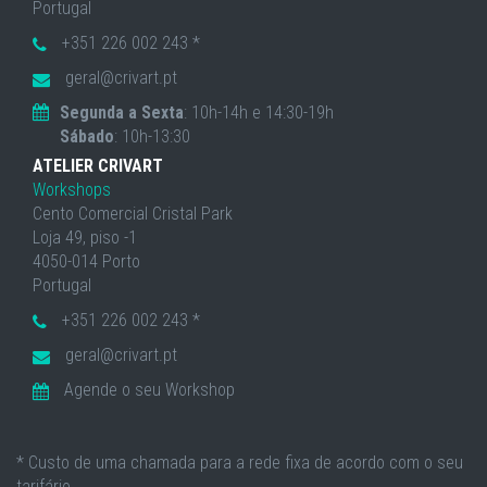
Portugal
+351 226 002 243 *
geral@crivart.pt
Segunda a Sexta
: 10h-14h e 14:30-19h
Sábado
: 10h-13:30
ATELIER CRIVART
Workshops
Cento Comercial Cristal Park
Loja 49, piso -1
4050-014 Porto
Portugal
+351 226 002 243 *
geral@crivart.pt
Agende o seu Workshop
* Custo de uma chamada para a rede fixa de acordo com o seu
tarifário.