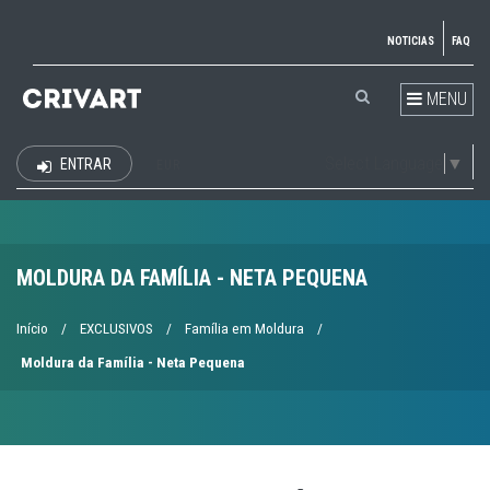
NOTICIAS
FAQ
MENU
Select Language
▼
ENTRAR
EUR
MOLDURA DA FAMÍLIA - NETA PEQUENA
Início
/
EXCLUSIVOS
/
Família em Moldura
/
Moldura da Família - Neta Pequena