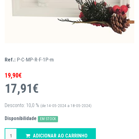
Ref.:
P-C-MP-R-F-1P-m
19,90€
17,91€
Desconto: 10,0 %
(de 14-05-2024 a 18-05-2024)
Disponibilidade
EM STOCK
ADICIONAR AO CARRINHO