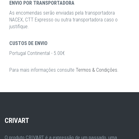
ENVIO POR TRANSPORTADORA
As encomendas serão enviadas pela transportadora
NACEX, CTT Expresso ou outra transportadora caso o
justifique.
CUSTOS DE ENVIO
Portugal Continental - 5.00€
Para mais informações consulte
Termos & Condições
.
CRIVART
O produto CRIVART é a expressão de um passado, uma