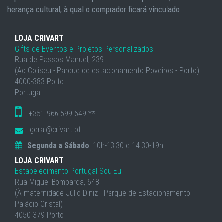
herança cultural, à qual o comprador ficará vinculado.
LOJA CRIVART
Gifts de Eventos e Projetos Personalizados
Rua de Passos Manuel, 239
(Ao Coliseu - Parque de estacionamento Poveiros - Porto)
4000-383 Porto
Portugal
+351 966 599 649 **
geral@crivart.pt
Segunda a Sábado
: 10h-13:30 e 14:30-19h
LOJA CRIVART
Estabelecimento Portugal Sou Eu
Rua Miguel Bombarda, 648
(À maternidade Júlio Diniz - Parque de Estacionamento -
Palácio Cristal)
4050-379 Porto