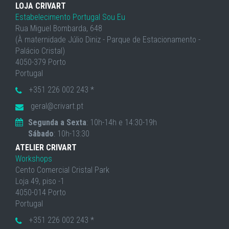
LOJA CRIVART
Estabelecimento Portugal Sou Eu
Rua Miguel Bombarda, 648
(À maternidade Júlio Diniz - Parque de Estacionamento -
Palácio Cristal)
4050-379 Porto
Portugal
+351 226 002 243 *
geral@crivart.pt
Segunda a Sexta
: 10h-14h e 14:30-19h
Sábado
: 10h-13:30
ATELIER CRIVART
Workshops
Cento Comercial Cristal Park
Loja 49, piso -1
4050-014 Porto
Portugal
+351 226 002 243 *