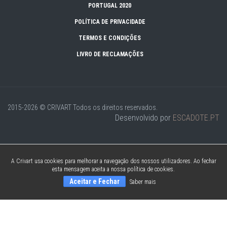
PORTUGAL 2020
POLÍTICA DE PRIVACIDADE
TERMOS E CONDIÇÕES
LIVRO DE RECLAMAÇÕES
2015-2026 © CRIVART
Todos os direitos reservados.
Desenvolvido por
ESCADOTE.PT
A Crivart usa cookies para melhorar a navegação dos nossos utilizadores. Ao fechar
esta mensagem aceita a nossa política de cookies.
Aceitar e Fechar
Saber mais