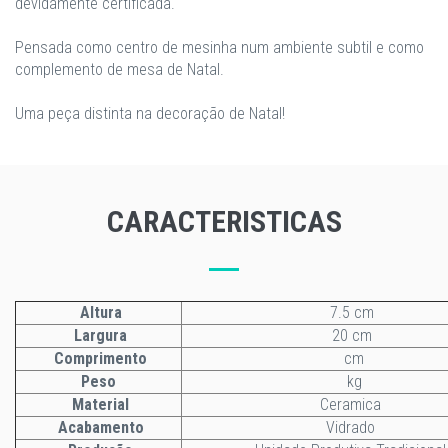
devidamente certificada.
Pensada como centro de mesinha num ambiente subtil e como
complemento de mesa de Natal.
Uma peça distinta na decoração de Natal!
CARACTERISTICAS
Altura
7.5 cm
Largura
20 cm
Comprimento
cm
Peso
kg
Material
Ceramica
Acabamento
Vidrado