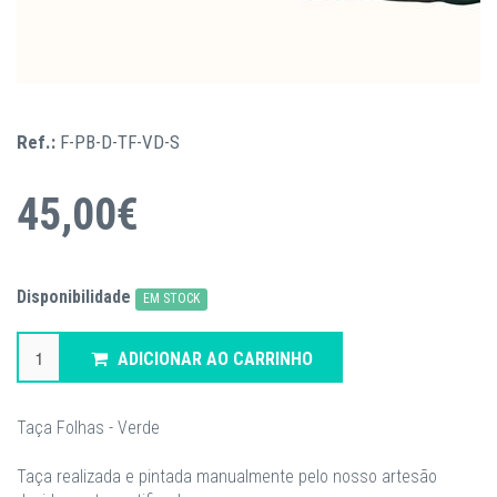
Ref.:
F-PB-D-TF-VD-S
45,00€
Disponibilidade
EM STOCK
ADICIONAR AO CARRINHO
Taça Folhas - Verde
Taça realizada e pintada manualmente pelo nosso artesão