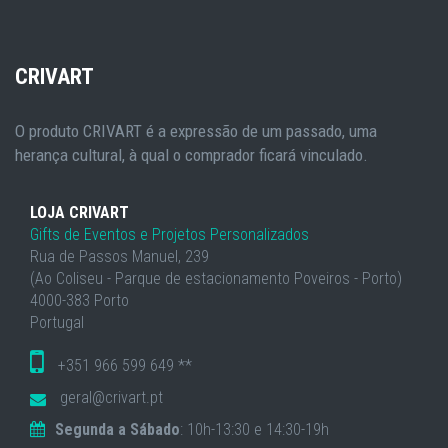
CRIVART
O produto CRIVART é a expressão de um passado, uma
herança cultural, à qual o comprador ficará vinculado.
LOJA CRIVART
Gifts de Eventos e Projetos Personalizados
Rua de Passos Manuel, 239
(Ao Coliseu - Parque de estacionamento Poveiros - Porto)
4000-383 Porto
Portugal
+351 966 599 649 **
geral@crivart.pt
Segunda a Sábado
: 10h-13:30 e 14:30-19h