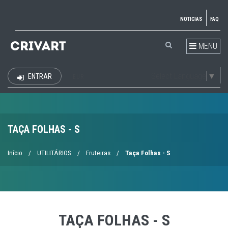
NOTICIAS
FAQ
MENU
Select Language
▼
ENTRAR
EUR
TAÇA FOLHAS - S
Início
/
UTILITÁRIOS
/
Fruteiras
/
Taça Folhas - S
TAÇA FOLHAS - S