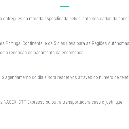
o entregues na morada especificada pelo cliente nos dados da enc
para Portugal Continental e de 5 dias úteis para as Regiões Autónomas
após a recepção do pagamento da encomenda.
a o agendamento do dia e hora respetivos através do número de telefo
 NACEX, CTT Expresso ou outra transportadora caso o justifique.