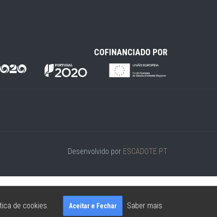
COFINANCIADO POR
Desenvolvido por
ESCADOTE.PT
tica de cookies.
Saber mais
Aceitar e Fechar