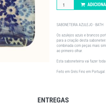
ADICION
SABONETEIRA AZULEJO - BATH
Os azulejos azuis e brancos por
para a criação desta sabonetei
combinada com peças mais simp
ao primeiro olhar.
Esta saboneteirra vai fazer tod
Feito em Grés Fino em Portugal.
ENTREGAS