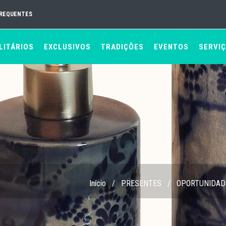
FREQUENTES
LITÁRIOS
EXCLUSIVOS
TRADIÇÕES
EVENTOS
SERVI
Início
/
PRESENTES
/
OPORTUNIDAD