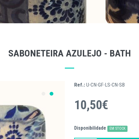
SABONETEIRA AZULEJO - BATH
Ref.:
U-CN-GF-LS-CN-SB
10,50€
Disponibilidade
EM STOCK