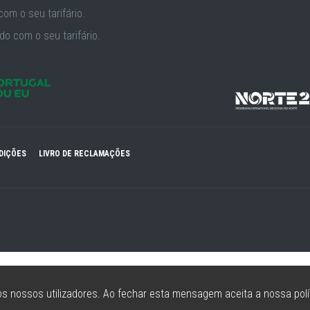
om o seu tarifário.
o com o seu tarifário.
DIÇÕES
LIVRO DE RECLAMAÇÕES
s nossos utilizadores. Ao fechar esta mensagem aceita a nossa polí