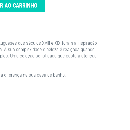
AR AO CARRINHO
tugueses dos séculos XVIII e XIX foram a inspiração
ra. A sua complexidade e beleza é realçada quando
les. Uma coleção sofisticada que capta a atenção
a a diferença na sua casa de banho.