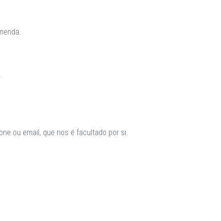
omenda.
.
ne ou email, que nos é facultado por si.