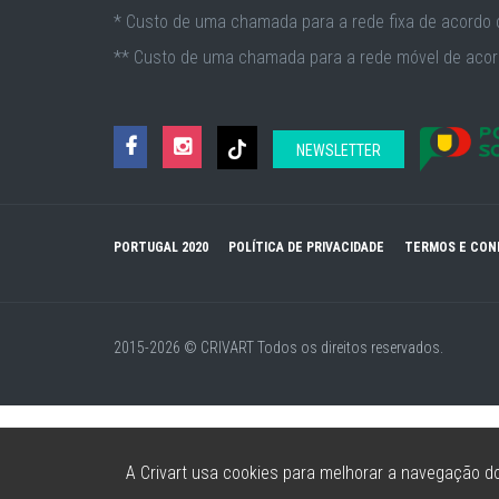
* Custo de uma chamada para a rede fixa de acordo c
** Custo de uma chamada para a rede móvel de acord
NEWSLETTER
PORTUGAL 2020
POLÍTICA DE PRIVACIDADE
TERMOS E CON
2015-2026 © CRIVART
Todos os direitos reservados.
A Crivart usa cookies para melhorar a navegação do