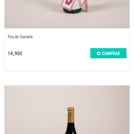
Tira de Garrafa
14,90€
COMPRAR