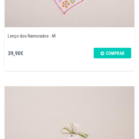
Lenço dos Namorados - M
39,90€
COMPRAR