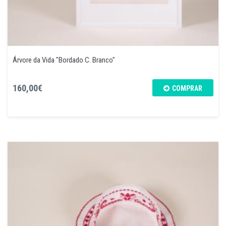
Árvore da Vida "Bordado C. Branco"
160,00€
COMPRAR