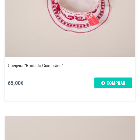
Queijeira "Bordado Guimarães"
65,00€
COMPRAR