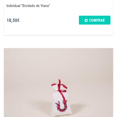
Individual "Bordado de Viana"
18,50€
COMPRAR