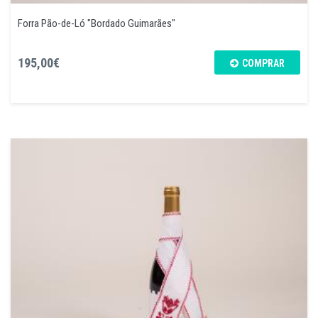
Forra Pão-de-Ló "Bordado Guimarães"
195,00€
COMPRAR