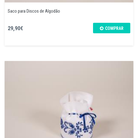
Saco para Discos de Algodão
29,90€
COMPRAR