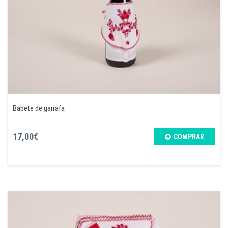
Babete de garrafa
17,00€
COMPRAR