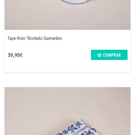
Tapa-Rolo "Bordado Guimarães
39,90€
COMPRAR