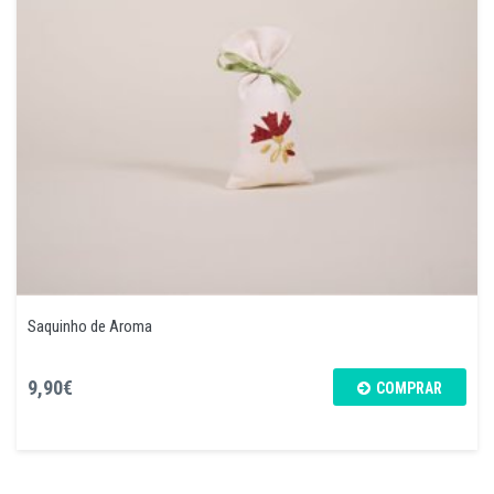
Saquinho de Aroma
9,90€
COMPRAR