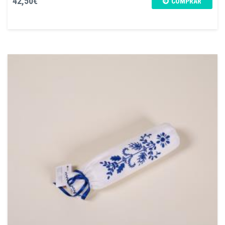
42,50€
COMPRAR