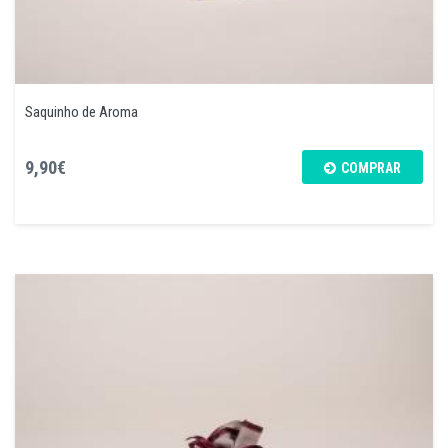
Saquinho de Aroma
9,90€
COMPRAR