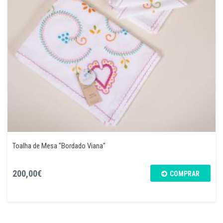
Toalha de Mesa "Bordado Viana"
200,00€
COMPRAR