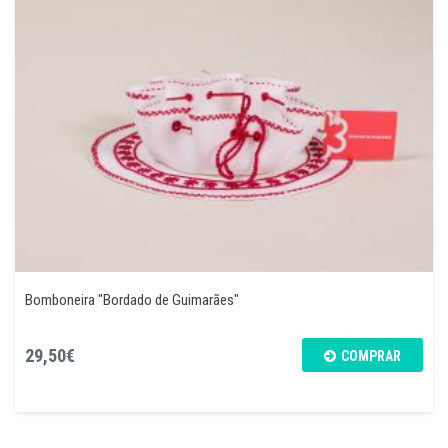
Bomboneira "Bordado de Guimarães"
29,50€
COMPRAR