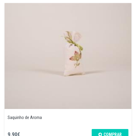
Saquinho de Aroma
9,90€
COMPRAR