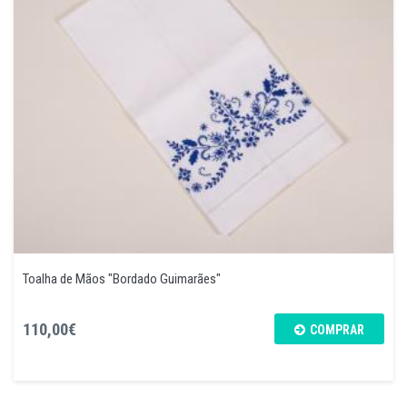
Toalha de Mãos "Bordado Guimarães"
110,00€
COMPRAR