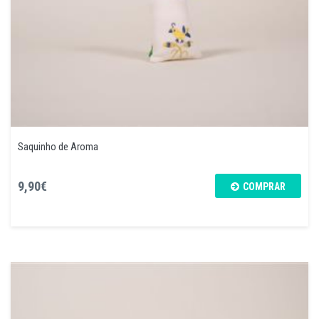
Saquinho de Aroma
9,90€
COMPRAR