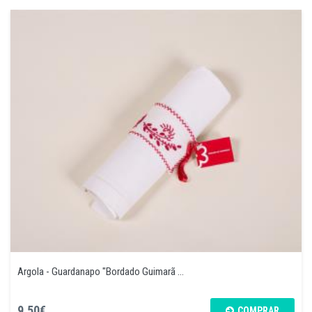
Argola - Guardanapo "Bordado Guimarã ...
9,50€
COMPRAR