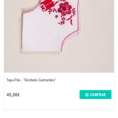
Tapa Pão - "Bordado Guimarães"
45,00€
COMPRAR