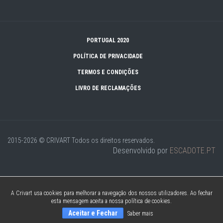
PORTUGAL 2020
POLÍTICA DE PRIVACIDADE
TERMOS E CONDIÇÕES
LIVRO DE RECLAMAÇÕES
2015-2026 © CRIVART
Todos os direitos reservados.
Desenvolvido por
ESCADOTE.PT
A Crivart usa cookies para melhorar a navegação dos nossos utilizadores. Ao fechar
esta mensagem aceita a nossa política de cookies.
Aceitar e Fechar
Saber mais