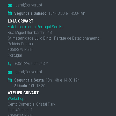
geral@crivart.pt
Segunda a Sábado
: 10h-13:30 e 14:30-19h
LOJA CRIVART
Estabelecimento Portugal Sou Eu
Rua Miguel Bombarda, 648
(À maternidade Júlio Diniz - Parque de Estacionamento -
Palácio Cristal)
4050-379 Porto
Portugal
+351 226 002 243 *
geral@crivart.pt
Segunda a Sexta
: 10h-14h e 14:30-19h
Sábado
: 10h-13:30
ATELIER CRIVART
Workshops
Cento Comercial Cristal Park
Loja 49, piso -1
4050-014 Porto