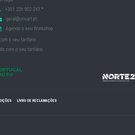
+351 226 002 243 *
geral@crivart.pt
Agende o seu Workshop
om o seu tarifário.
o com o seu tarifário.
DIÇÕES
LIVRO DE RECLAMAÇÕES