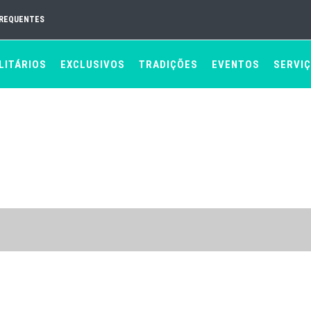
FREQUENTES
LITÁRIOS
EXCLUSIVOS
TRADIÇÕES
EVENTOS
SERVI