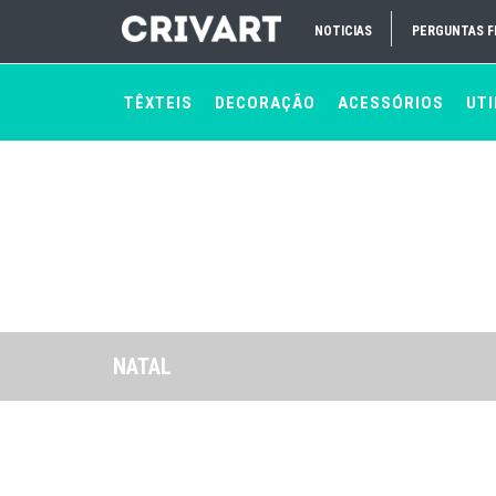
NOTICIAS
PERGUNTAS 
TÊXTEIS
DECORAÇÃO
ACESSÓRIOS
UTI
NATAL