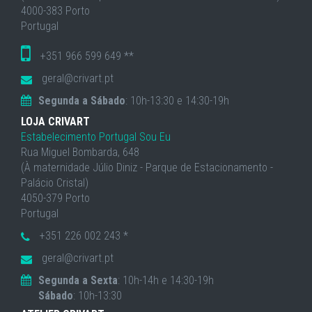
4000-383 Porto
Portugal
+351 966 599 649 **
geral@crivart.pt
Segunda a Sábado
: 10h-13:30 e 14:30-19h
LOJA CRIVART
Estabelecimento Portugal Sou Eu
Rua Miguel Bombarda, 648
(À maternidade Júlio Diniz - Parque de Estacionamento -
Palácio Cristal)
4050-379 Porto
Portugal
+351 226 002 243 *
geral@crivart.pt
Segunda a Sexta
: 10h-14h e 14:30-19h
Sábado
: 10h-13:30