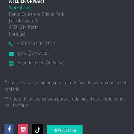
ATELIER CRIVART
Workshops
Cento Comercial Cristal Park
Loja 49, piso -1
4050-014 Porto
Portugal
+351 226 002 243 *
geral@crivart.pt
Agende o seu Workshop
* Custo de uma chamada para a rede fixa de acordo com o seu
tarifário.
** Custo de uma chamada para a rede móvel de acordo com o
seu tarifário.
NEWSLETTER