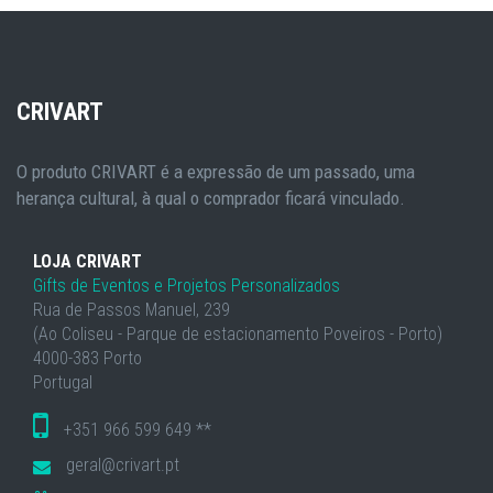
CRIVART
O produto CRIVART é a expressão de um passado, uma
herança cultural, à qual o comprador ficará vinculado.
LOJA CRIVART
Gifts de Eventos e Projetos Personalizados
Rua de Passos Manuel, 239
(Ao Coliseu - Parque de estacionamento Poveiros - Porto)
4000-383 Porto
Portugal
+351 966 599 649 **
geral@crivart.pt