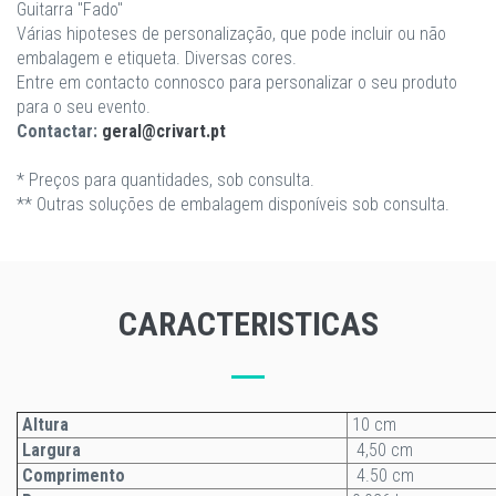
Guitarra "Fado"
Várias hipoteses de personalização, que pode incluir ou não
embalagem e etiqueta. Diversas cores.
Entre em contacto connosco para personalizar o seu produto
para o seu evento.
Contactar:
geral@crivart.pt
* Preços para quantidades, sob consulta.
** Outras soluções de embalagem disponíveis sob consulta.
CARACTERISTICAS
Altura
10 cm
Largura
4,50 cm
Comprimento
4.50 cm