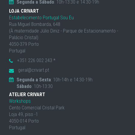
Segunda a Sábado
: 10h-13:30 e 14:30-19h
LOJA CRIVART
Estabelecimento Portugal Sou Eu
Rua Miguel Bombarda, 648
(À maternidade Júlio Diniz - Parque de Estacionamento -
Palácio Cristal)
4050-379 Porto
Portugal
+351 226 002 243 *
geral@crivart.pt
Segunda a Sexta
: 10h-14h e 14:30-19h
Sábado
: 10h-13:30
ATELIER CRIVART
Workshops
Cento Comercial Cristal Park
Loja 49, piso -1
4050-014 Porto
Portugal