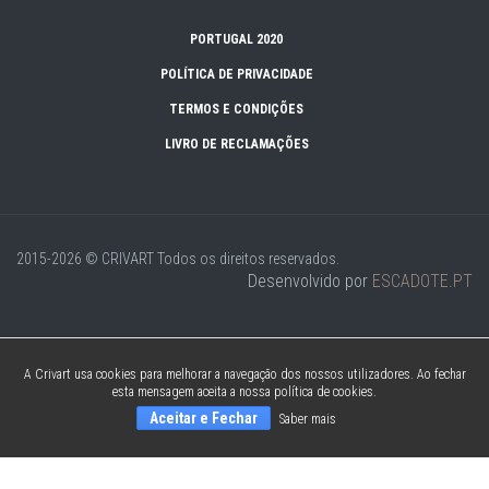
PORTUGAL 2020
POLÍTICA DE PRIVACIDADE
TERMOS E CONDIÇÕES
LIVRO DE RECLAMAÇÕES
2015-2026 © CRIVART
Todos os direitos reservados.
Desenvolvido por
ESCADOTE.PT
A Crivart usa cookies para melhorar a navegação dos nossos utilizadores. Ao fechar
esta mensagem aceita a nossa política de cookies.
Aceitar e Fechar
Saber mais