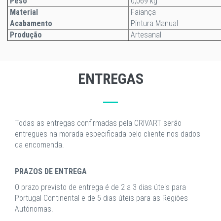
Peso
0,069 kg
Material
Faiança
Acabamento
Pintura Manual
Produção
Artesanal
ENTREGAS
Todas as entregas confirmadas pela CRIVART serão
entregues na morada especificada pelo cliente nos dados
da encomenda.
PRAZOS DE ENTREGA
O prazo previsto de entrega é de 2 a 3 dias úteis para
Portugal Continental e de 5 dias úteis para as Regiões
Autónomas.