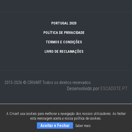
PORTUGAL 2020
POLÍTICA DE PRIVACIDADE
TERMOS E CONDIÇÕES
LIVRO DE RECLAMAÇÕES
2015-2026 © CRIVART
Todos os direitos reservados.
Desenvolvido por
ESCADOTE.PT
A Crivart usa cookies para melhorar a navegação dos nossos utilizadores. Ao fechar
esta mensagem aceita a nossa política de cookies.
Aceitar e Fechar
Saber mais