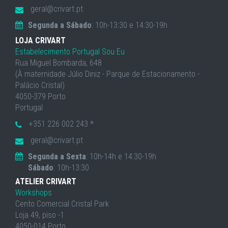
geral@crivart.pt
Segunda a Sábado
: 10h-13:30 e 14:30-19h
LOJA CRIVART
Estabelecimento Portugal Sou Eu
Rua Miguel Bombarda, 648
(À maternidade Júlio Diniz - Parque de Estacionamento -
Palácio Cristal)
4050-379 Porto
Portugal
+351 226 002 243 *
geral@crivart.pt
Segunda a Sexta
: 10h-14h e 14:30-19h
Sábado
: 10h-13:30
ATELIER CRIVART
Workshops
Cento Comercial Cristal Park
Loja 49, piso -1
4050-014 Porto