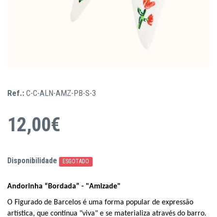
Ref.:
C-C-ALN-AMZ-PB-S-3
12,00€
Disponibilidade
ESGOTADO
Andorinha “Bordada” - "Amizade"
O
Figurado de Barcelos é
uma forma popular de expressão
artística, que continua "viva" e se materializa através do barro.